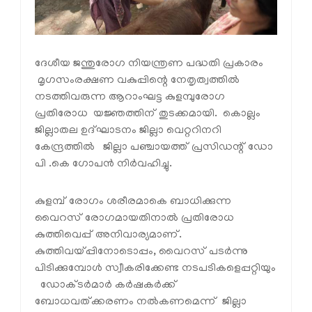
ദേശീയ ജന്തുരോഗ നിയന്ത്രണ പദ്ധതി പ്രകാരം
മൃഗസംരക്ഷണ വകുപ്പിന്റെ നേതൃത്വത്തില്‍
നടത്തിവരുന്ന ആറാംഘട്ട കുളമ്പുരോഗ
പ്രതിരോധ യജ്ഞത്തിന് തുടക്കമായി. കൊല്ലം
ജില്ലാതല ഉദ്ഘാടനം ജില്ലാ വെറ്ററിനറി
കേന്ദ്രത്തില്‍ ജില്ലാ പഞ്ചായത്ത് പ്രസിഡന്റ് ഡോ
പി .കെ ഗോപന്‍ നിര്‍വഹിച്ചു.
കുളമ്പ് രോഗം ശരീരമാകെ ബാധിക്കുന്ന
വൈറസ് രോഗമായതിനാല്‍ പ്രതിരോധ
കുത്തിവെപ്പ് അനിവാര്യമാണ്.
കുത്തിവയ്പ്പിനോടൊപ്പം, വൈറസ് പടര്‍ന്നു
പിടിക്കുമ്പോള്‍ സ്വീകരിക്കേണ്ട നടപടികളെപ്പറ്റിയും
ഡോക്ടര്‍മാര്‍ കര്‍ഷകര്‍ക്ക്
ബോധവത്ക്കരണം നല്‍കണമെന്ന് ജില്ലാ