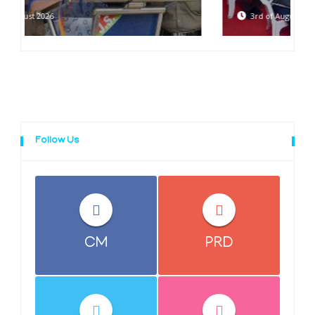
3rd of August 2026
Follow Us
CM
PRD