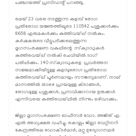
പഞ്ചായത്ത് പ്രസിഡന്റ് പറഞ്ഞു.
മെയ് 23 വരെ നടത്തുന്ന കുളമ്പ് രോഗ
പ്രതിരോധ യജ്ഞത്തിലൂടെ 110542 പശുക്കള്‍ക്കും
8658 എരുമകള്‍ക്കും കുത്തിവയ്പ്പ് നല്‍കും.
കര്‍ഷകരുടെ വീട്ടുപടിക്കലെത്തുന്ന
മൃഗസംരക്ഷണ വകുപ്പിന്റെ സ്‌ക്വാഡുകള്‍
കുത്തിവെയ്പ്പ് നല്‍കി ചെവിയില്‍ ടാഗ്
പതിപ്പിക്കും. 140 സ്‌ക്വാഡുകളെ പ്രവര്‍ത്തന
സജ്ജമാക്കിയിട്ടുള്ള കുളമ്പുരോഗ പ്രതിരോധ
കുത്തിവെയ്പ്പ് പൂര്‍ണമായും സൗജന്യമാണ്. നാല്
മാസത്തില്‍ താഴെ പ്രായമുള്ള കിടാങ്ങള്‍,
രോഗമുള്ള പശുക്കള്‍, പ്രസവിക്കാറായ ഉരുക്കള്‍
എന്നിവയെ കുത്തിവെയ്പ്പില്‍ നിന്നും ഒഴിവാക്കും.
ജില്ലാ മൃഗസംരക്ഷണ ഓഫീസര്‍ ഡോ. അജിത് എ.
എല്‍ അധ്യക്ഷത വഹിച്ചു. കൊല്ലം ജില്ലാ വെറ്റിനറി
കേന്ദ്രത്തിലെ ഡോക്ടര്‍മാര്‍, മറ്റു ഉദ്യോഗസ്ഥര്‍