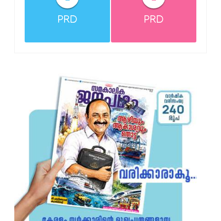
PRD
PRD