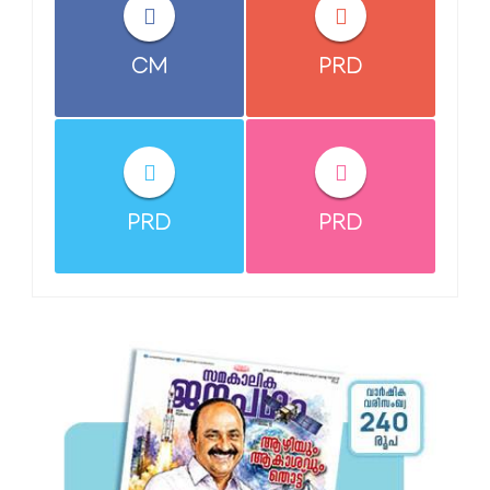
CM
PRD
PRD
PRD