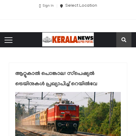
Select Location
Sign In
ആറ്റുകാല്‍ പൊങ്കാല: സ്‌പെഷ്യല്‍
ട്രെയിനുകള്‍ പ്രഖ്യാപിച്ച് റെയില്‍വേ