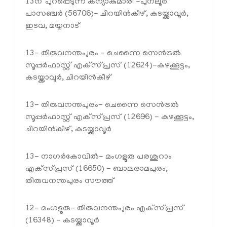
13ന് പുറപ്പെടുന്ന കന്യാകുമാരി -പുനലൂർ
പാസഞ്ചർ (56706)- ചിറയിൻകീഴ്, കടയ്ക്കാവൂർ,
ഇടവ, മയ്യനാട്
13- തിരുവനന്തപുരം - ചെന്നൈ സെൻട്രൽ
സൂപ്പർഫാസ്റ്റ് എക്‌സ്പ്രസ് (12624)-കഴക്കൂട്ടം,
കടയ്ക്കാവൂർ, ചിറയിൻകീഴ്
13- തിരുവനന്തപുരം- ചെന്നൈ സെൻട്രൽ
സൂപ്പർഫാസ്റ്റ് എക്‌സ്പ്രസ് (12696) - കഴക്കൂട്ടം,
ചിറയിൻകീഴ്, കടയ്ക്കാവൂർ
13- നാഗർകോവിൽ- മംഗളൂരു പരശുറാം
എക്‌സ്പ്രസ് (16650) - ബാലരാമപുരം,
തിരുവനന്തപുരം സൗത്ത്
12- മംഗളൂരു- തിരുവനന്തപുരം എക്‌സ്പ്രസ്
(16348) - കടയ്ക്കാവൂർ