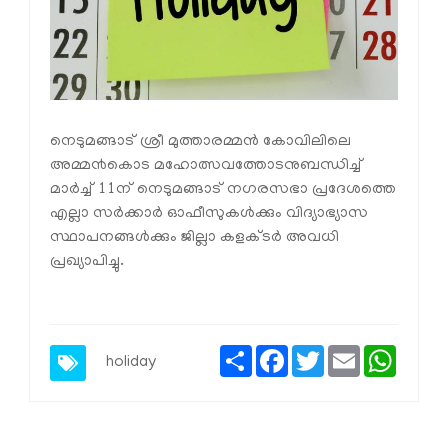
നെടുമങ്ങാട് ശ്രീ മുത്താരമ്മന്‍ കോവിലിലെ
അമ്മ൯കൊട മഹോത്സവത്തോടനുബന്ധിച്ച്
മാര്‍ച്ച് 11ന് നെടുമങ്ങാട് നഗരസഭാ പ്രദേശത്തെ
എല്ലാ സര്‍ക്കാര്‍ ഓഫീസുകള്‍ക്കും വിദ്യാഭ്യാസ
സ്ഥാപനങ്ങള്‍ക്കും ജില്ലാ കളക്ടര്‍ അവധി
പ്രഖ്യാപിച്ചു.
Share
Facebook
Twitter
Email
Whats
holiday