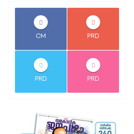
CM
PRD
PRD
PRD