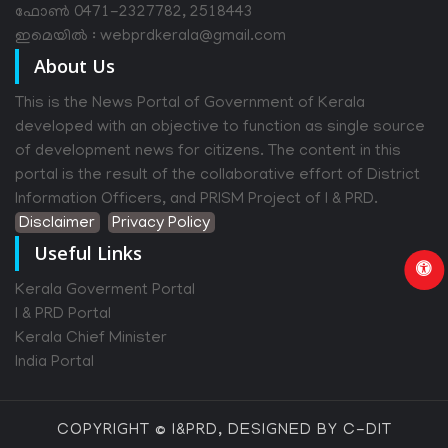
ഫോൺ 0471-2327782, 2518443
ഇമെയിൽ : webprdkerala@gmail.com
About Us
This is the News Portal of Government of Kerala
developed with an objective to function as single source
of development news for citizens. The content in this
portal is the result of the collaborative effort of District
Information Officers, and PRISM Project of I & PRD.
Disclaimer
Privacy Policy
Useful Links
Kerala Goverment Portal
I & PRD Portal
Kerala Chief Minister
India Portal
COPYRIGHT © I&PRD, DESIGNED BY C-DIT