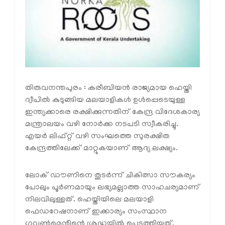
തിരുവനന്തപുരം : കരീബിയന്‍ രാജ്യമായ ഹെയ്തി
ദ്വീപില്‍ കുടുങ്ങിയ മലയാളികള്‍ ഉള്‍പ്പെടെയുള്ള
ഇന്ത്യക്കാരെ രക്ഷിക്കുന്നതിന് കേന്ദ്ര വിദേശകാര്യ
മന്ത്രാലയം വഴി നോര്‍ക്ക നടപടി സ്വീകരിച്ചു.
എയര്‍ ലിഫ്റ്റ് വഴി സംഘത്തെ സുരക്ഷിത
കേന്ദ്രത്തിലേക്ക് മാറ്റുകയാണ് ആദ്യ ലക്ഷ്യം.
ലോക് ഡൗണിനെ തുടര്‍ന്ന് ചികിത്സാ സൗകര്യം
പോലും പൂര്‍ണമായും ലഭ്യമല്ലാത്ത സാഹചര്യമാണ്
നിലവിലുള്ളത്. ഹെയ്തിയിലെ മലയാളി
ഫെഡറേഷനാണ് ഇക്കാര്യം സംസ്ഥാന
ഗവണ്‍മെന്റിന്റെ ശ്രദ്ധയില്‍ പെടുത്തിയത്.