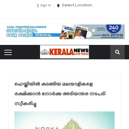
Select Location
Sign In
ഹെയ്തിയില്‍ കുടങ്ങിയ മലയാളികളെ
രക്ഷിക്കാന്‍ നോര്‍ക്ക അടിയന്തര നടപടി
സ്വീകരിച്ചു