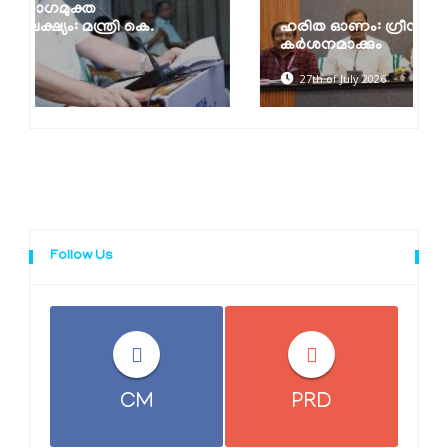
ഹരിത ഓണം: ഗ്രീൻ പ്രോട്ടോക്കോൾ
കർശനമാക്കും
27th of July 2026
Follow Us
CM
PRD