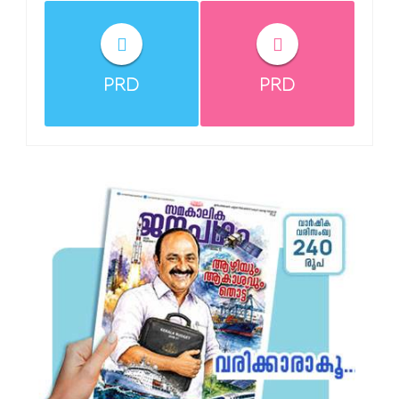
PRD
PRD