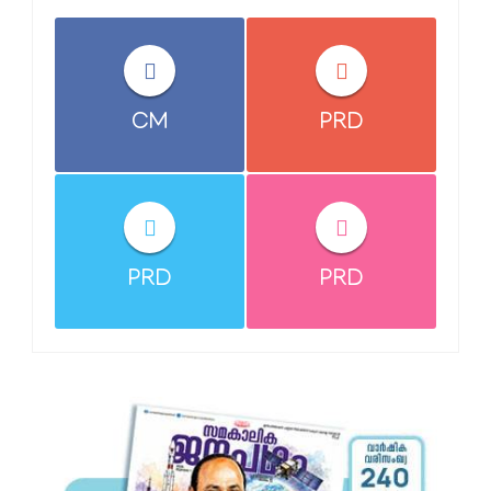
CM
PRD
PRD
PRD