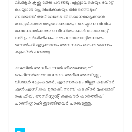
വി.ആര്‍ കൃഷ്ണ തേജ പറഞ്ഞു. എല്ലാവരെയും വോട്ട്
ചെയ്യാന്‍ പ്രേരിപ്പിക്കുകയും തിരഞ്ഞെടുപ്പ്
സമയത്ത് അറിവോടെ തീരുമാനമെടുക്കാന്‍
വോട്ടര്‍മാരെ തയ്യാറാക്കുകയും ചെയ്യുന്ന വിവിധ
ബോധവല്‍ക്കരണ വീഡിയോകള്‍ റോബോട്ട്
വഴി പ്രദര്‍ശിപ്പിക്കും. ഒപ്പം റോബോട്ടിനൊപ്പം
സെല്‍ഫി എടുക്കാനും അവസരം ഒരുക്കുമെന്നും
കളക്ടര്‍ പറഞ്ഞു.
ചടങ്ങില്‍ അഡീഷണല്‍ തിരഞ്ഞെടുപ്പ്
ഓഫീസര്‍മാരായ ഡോ. അദീല അബ്ദുല്ല,
വി.ആര്‍ പ്രേംകുമാര്‍, എറണാകുളം ജില്ലാ കളക്ടര്‍
എന്‍.എസ്.കെ ഉമേഷ്, സബ് കളക്ടര്‍ മുഹമ്മദ്
ഷെഫീഖ്, അസിസ്റ്റന്റ് കളക്ടര്‍ കാര്‍ത്തിക്
പാണിഗ്രാഹി തുടങ്ങിയവര്‍ പങ്കെടുത്തു.