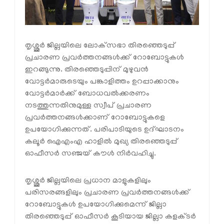
തൃശ്ശൂര്‍ ജില്ലയിലെ ലോക്‌സഭാ തിരഞ്ഞെടുപ്പ്
പ്രചാരണ പ്രവര്‍ത്തനങ്ങള്‍ക്ക് റോബോട്ടുകൾ
ഇറങ്ങുന്നു. തിരഞ്ഞെടുപ്പിന് മുഴുവന്‍
വോട്ടര്‍മാരുടെയും പങ്കാളിത്തം ഉറപ്പാക്കാനും
വോട്ടര്‍മാര്‍ക്ക് ബോധവല്‍ക്കരണം
നടത്തുന്നതിനുമുള്ള സ്വീപ് പ്രചാരണ
പ്രവര്‍ത്തനങ്ങള്‍ക്കാണ് റോബോട്ടുകളെ
ഉപയോഗിക്കുന്നത്. പരിപാടിയുടെ ഉദ്ഘാടനം
കലൂര്‍ ഐഎംഎ ഹാളില്‍ മുഖ്യ തിരഞ്ഞെടുപ്പ്
ഓഫീസര്‍ സഞ്ജയ് കൗള്‍ നിര്‍വഹിച്ചു.
തൃശ്ശൂര്‍ ജില്ലയിലെ പ്രധാന മാളുകളിലും
പരിസരങ്ങളിലും പ്രചാരണ പ്രവര്‍ത്തനങ്ങള്‍ക്ക്
റോബോട്ടുകള്‍ ഉപയോഗിക്കുമെന്ന് ജില്ലാ
തിരഞ്ഞെടുപ്പ് ഓഫീസര്‍ കൂടിയായ ജില്ലാ കളക്ടര്‍