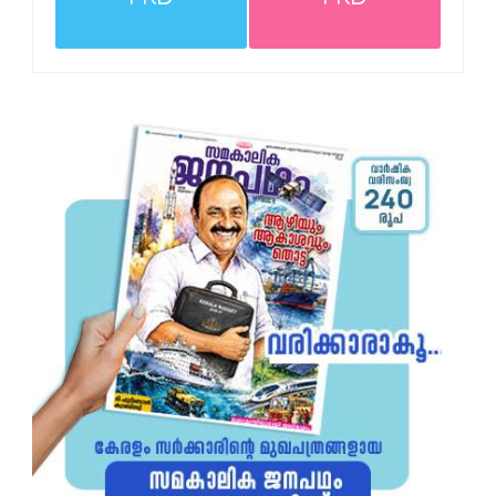
PRD
PRD