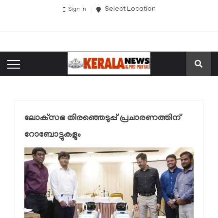
Select Location
Sign In
ലോക്‌സഭ തിരഞ്ഞെടുപ്പ് പ്രചാരണത്തിന്
റോബോട്ടുകളും