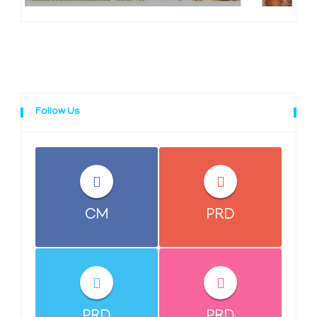
Follow Us
CM
PRD