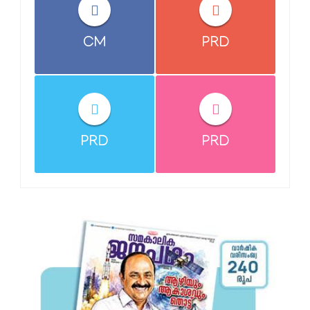
CM
PRD
PRD
PRD