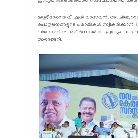
ഇന്ത്യയിലെ ഒരേയൊരു സംസ്ഥാനമായി കേരളം 
മന്ത്രിമാരായ വി.എൻ വാസവൻ, ജെ. ചിഞ്ചുറാണ
പൊതുജനങ്ങളുടെ പരാതികൾ സ്വീകരിക്കാൻ 10 
വിഭാഗത്തിനും മുതിർന്നവർക്കും പ്രത്യേക കൗ
അരങ്ങേറി.