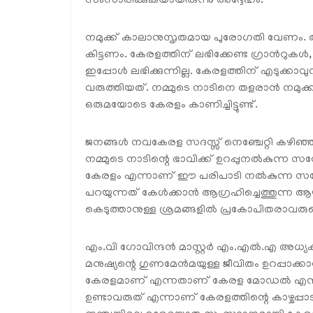
സംസാരിക്കുകയായിരുന്നു അദ്ദേഹം.
നമുക്ക് കാലാനുസൃതമായ പുരോഗതി വേണം. അത
കിട്ടണം. കേരളത്തിന് ലഭിക്കേണ്ട ഗ്രാൻറുക
ഇപ്പോൾ ലഭിക്കുന്നില്ല. കേരളത്തിന് എടുക്കാ
വരുത്തിയത്. നമ്മുടെ നാടിനെ തളരാൻ നമുക്ക്
ഒരുമയോടെ കേരളം കാണിച്ചിട്ടുണ്ട്.
ജനങ്ങൾ നവകേരള സദസ്സ് നെഞ്ചേറ്റി കഴിഞ്
നമ്മുടെ നാടിന്റെ ഭാവിക്ക് ഉറപ്പുനൽകുന്ന
കേരളം എന്നാണ് ഈ പരിപാടി നൽകുന്ന സന്ദേ
പറയുന്നത് കേൾക്കാൻ ആഗ്രഹിച്ചെത്തുന്ന
കെടുത്താനുള്ള ശ്രമങ്ങളിൽ പ്രകോപിതരാവരുതെന്
എം.വി ഗോവിന്ദൻ മാസ്റ്റർ എം.എൽ.എ അധ്യക്ഷന
മനുഷ്യന്റെ ഗുണമേൻമയുള്ള ജീവിതം ഉറപ്പാ
കേരളമാണ് എന്നതാണ് കേരള മോഡൽ എന്ന് അദ്
ഉണ്ടാവരുത് എന്നാണ് കേരളത്തിന്റെ കാഴ്ചപ്പ