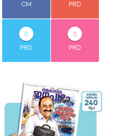
CM
PRD
PRD
PRD