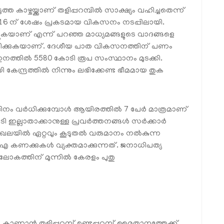
ഴ്ചയ്ക്കാണ് തളിപ്പറമ്പിൽ സാക്ഷ്യം വഹിച്ചതെന്ന്
ൽ 2016 ന് ശേഷം പ്രകടമായ വികസനം നടപ്പിലായി.
ടുകയാണ് എന്ന് പറഞ്ഞ മാധ്യമങ്ങളുടെ വാദങ്ങളെ
ോഗമിക്കുകയാണ്. ദേശീയ പാത വികസനത്തിന് പണം
്തിൽ 5580 കോടി രൂപ സംസ്ഥാനം മുടക്കി.
ന്ദ്രത്തിൽ നിന്നും ലഭിക്കേണ്ട ഭീമമായ തുക
ദിനം വർധിക്കുമ്പോൾ ആയിരത്തിൽ 7 പേർ മാത്രമാണ്
ടി ഇല്ലാതാക്കാനുള്ള പ്രവർത്തനങ്ങൾ സർക്കാർ
ഖലയിൽ ഏറ്റവും കൂടുതൽ വരുമാനം നൽകുന്ന
ക്കുകൾ വ്യക്തമാക്കുന്നത്. ജനാധിപത്യ
ലോകത്തിന് മുന്നിൽ കേരളം പുതു