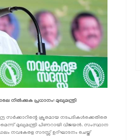
ിൽക്കുക പ്രധാനം: മുഖ്യമന്ത്രി
േന്ദ്ര സർക്കാറിന്റെ ക്രൂരമായ നടപടികൾക്കെതിരെ
ന്ന് മുഖ്യമന്ത്രി പിണറായി വിജയൻ. സംസ്ഥാന
 മണ്ഡലം നവകേരള സദസ്സ് ഉദ്ഘാടനം ചെയ്ത്