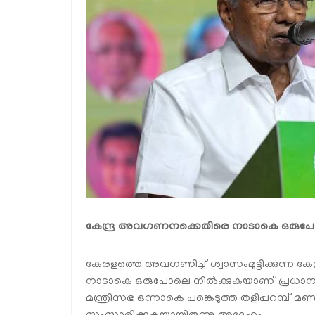
കേന്ദ്ര അവഗണനക്കെതിരെ നാടാകെ ഒരുപോലെ ന
കേരളത്തെ അവഗണിച്ച് ശ്വാസംമുട്ടിക്കുന്ന ക
നാടാകെ ഒരുപോലെ നിൽക്കുകയാണ് പ്രധാനമെ
മന്ത്രിസഭ ഒന്നാകെ പങ്കെടുത്ത തളിപ്പറമ്പ്