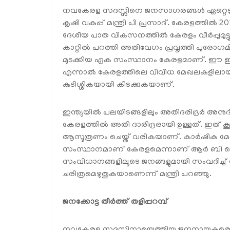
നവകേരള സദസ്സിനെ ജനസാഗരങ്ങൾ ഏറ്റെടുത്ത കാ
കൃഷി വകുപ്പ് മന്ത്രി പി പ്രസാദ്. കേരളത്തി
ദേശീയ പാത വികസനത്തിൽ കേരളം വീർപ്പുമുട്
കാറ്റിൽ പറത്തി അതിവേഗം പ്രവൃത്തി പുര
മുടക്കിയ ഏക സംസ്ഥാനം കേരളമാണ്. ഈ ഇനത
എന്നാൽ കേരളത്തിലെ വിവിധ മേഖലകളിലായി കേ
കുടിശ്ശികയായി കിടക്കുകയാണ്.
ഇന്ത്യയിൽ പലയിടങ്ങളിലും അതിദരിദ്രർ അനു
കേരളത്തിൽ അതി ദാരിദ്രരായി ഉള്ളത്. ഇത് കൂ
ആസൂത്രണം ചെയ്ത് വരികയാണ്. കാർഷിക മേ
സംസ്ഥാനമാണ് കേരളമെന്നാണ് ആർ ബി ഐ കണ
സംവിധാനങ്ങളിലൂടെ ജനങ്ങളുമായി സംവദിച്ച് 
ചരിത്രമെഴുതുകയാണെന്ന് മന്ത്രി പറഞ്ഞു.
ജനക്കോട്ട തീർത്ത് തളിപ്പറമ്പ്