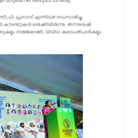
മാറുമെന്നും അദ്ദേഹം പറഞ്ഞു.
ി, പി. പ്രസാദ് എന്നിവർ സംസാരിച്ചു.
കൗണ്ടറുകൾ ഒരുക്കിയിരുന്നു. ഭിന്നശേഷി
ണ്ടറുകളും സജ്ജമാക്കി. വിവിധ കലാപരിപാടികളും