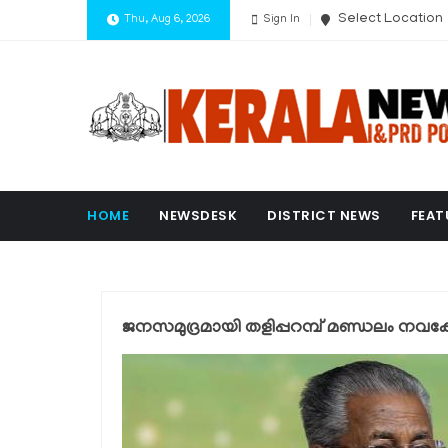
Select Location
Thu, Aug 6, 2026
Sign In
HOME
NEWSDESK
DISTRICT NEWS
FEAT
ജനസമുദ്രമായി തളിപ്പറമ്പ് മണ്ഡലം നവക