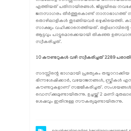
നവകേരള സദസ്സിനായെത്തിയ ജനനായകരെ കാണാ
എത്തിയത് പതിനായിരങ്ങൾ. ജില്ലയിലെ നവകേരള
ജനസാഗരം തീർത്തുകൊണ്ട് നാനാഭാഗത്ത് നിന്ന
തൊഴിലാളികൾ തുടങ്ങിയവർ ഒഴുകിയെത്തി. 
സാക്ഷ്യം വഹിക്കാനെത്തിയത്. തളിപ്പറമ്പിന്റ
ആട്ടവും പാട്ടുമൊക്കെയായി തികഞ്ഞ ഉത്സവാന
സ്വീകരിച്ചത്.
10 കൗണ്ടറുകൾ വഴി സ്വീകരിച്ചത് 2289 പരാ
സദസ്സിന്റെ ഭാഗമായി പ്രത്യേകം തയ്യാറാക്കി
ഭിന്നശേഷിക്കാർ, വയോജനങ്ങൾ, സ്ത്രീകൾ
കൗണ്ടറുകളാണ് സജ്ജീകരിച്ചത്. സംശയങ്ങൾക്ക
ഡെസ്‌ക്കുമുണ്ടായിരുന്നു. ഉച്ചയ്ക്ക് 2 മണി മുത
ശേഷവും ഇതിനുള്ള സൗകര്യമുണ്ടായിരുന്നു.