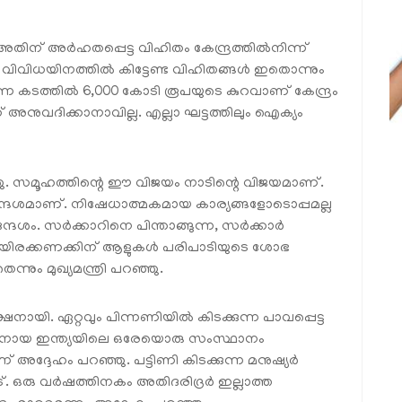
ിന് അർഹതപ്പെട്ട വിഹിതം കേന്ദ്രത്തിൽനിന്ന്
ൾ, വിവിധയിനത്തിൽ കിട്ടേണ്ട വിഹിതങ്ങൾ ഇതൊന്നും
വുന്ന കടത്തിൽ 6,000 കോടി രൂപയുടെ കുറവാണ് കേന്ദ്രം
 അനുവദിക്കാനാവില്ല. എല്ലാ ഘട്ടത്തിലും ഐക്യം
ഞു. സമൂഹത്തിന്റെ ഈ വിജയം നാടിന്റെ വിജയമാണ്.
 സന്ദേശമാണ്. നിഷേധാത്മകമായ കാര്യങ്ങളോടൊപ്പമല്ല
ശം. സർക്കാറിനെ പിന്താങ്ങുന്ന, സർക്കാർ
 ആയിരക്കണക്കിന് ആളുകൾ പരിപാടിയുടെ ശോഭ
നും മുഖ്യമന്ത്രി പറഞ്ഞു.
ായി. ഏറ്റവും പിന്നണിയിൽ കിടക്കുന്ന പാവപ്പെട്ട
ക്കാനായ ഇന്ത്യയിലെ ഒരേയൊരു സംസ്ഥാനം
ദേഹം പറഞ്ഞു. പട്ടിണി കിടക്കുന്ന മനുഷ്യർ
ാട്. ഒരു വർഷത്തിനകം അതിദരിദ്രർ ഇല്ലാത്ത