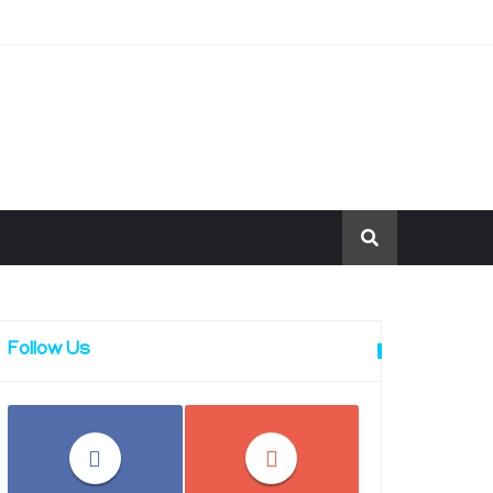
Follow Us