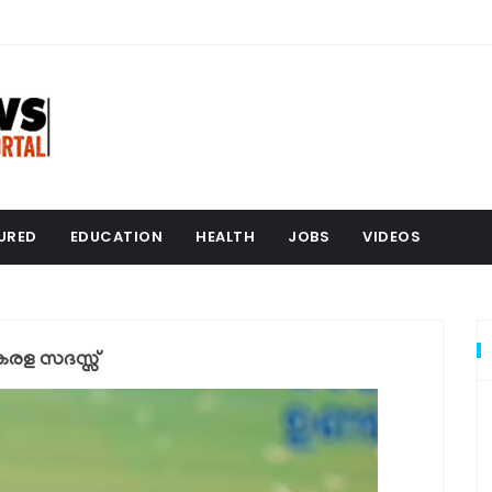
URED
EDUCATION
HEALTH
JOBS
VIDEOS
േരള സദസ്സ്