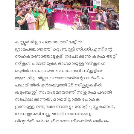
കണ്ണൂർ ജില്ലാ പഞ്ചായത്ത് മയ്യില്‍
ഗ്രാമപഞ്ചായത്ത് കുടുംബശ്രീ സി.ഡി.എസിന്റെ
സഹകരണത്തോടുകൂടി നടപ്പാക്കുന്ന കഫെ അറ്റ്
സ്‌കൂള്‍ പദ്ധതിയുടെ ഭാഗമായുള്ള 'സ്‌കൂഫെ'
മയ്യില്‍ ഗവ. ഹയര്‍ സെക്കണ്ടറി സ്‌കൂളില്‍
ആരംഭിച്ചു. ജില്ലാ പഞ്ചായത്തിന്റെ വാര്‍ഷിക
പദ്ധതിയില്‍ ഉള്‍പ്പെടുത്തി 25 സ്‌കൂളുകളില്‍
കുടുംബശ്രീ സംരംഭമായാണ് സ്‌കൂഫെ പദ്ധതി
നടപ്പിലാക്കുന്നത്. മായമില്ലാത്ത പോഷക
ഗുണമുള്ള ലഘുഭക്ഷണങ്ങളും നോട്ട് പുസ്തകങ്ങള്‍,
പേന തുടങ്ങി സ്റ്റേഷനറി സാധനങ്ങളും
വിദ്യാര്‍ഥികള്‍ക്ക് മിതമായ നിരക്കില്‍ ലഭിക്കും.