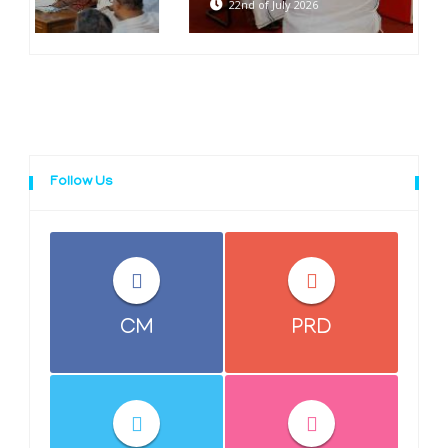
22nd of July 2026
Follow Us
CM
PRD