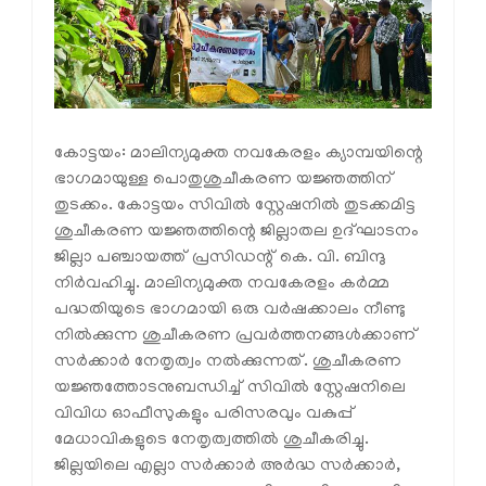
കോട്ടയം: മാലിന്യമുക്ത നവകേരളം ക്യാമ്പയിന്റെ
ഭാഗമായുള്ള പൊതുശുചീകരണ യജ്ഞത്തിന്
തുടക്കം. കോട്ടയം സിവിൽ സ്റ്റേഷനിൽ തുടക്കമിട്ട
ശുചീകരണ യജ്ഞത്തിന്റെ ജില്ലാതല ഉദ്ഘാടനം
ജില്ലാ പഞ്ചായത്ത് പ്രസിഡന്റ് കെ. വി. ബിന്ദു
നിർവഹിച്ചു. മാലിന്യമുക്ത നവകേരളം കർമ്മ
പദ്ധതിയുടെ ഭാഗമായി ഒരു വർഷക്കാലം നീണ്ടു
നിൽക്കുന്ന ശുചീകരണ പ്രവർത്തനങ്ങൾക്കാണ്
സർക്കാർ നേതൃത്വം നൽക്കുന്നത്. ശുചീകരണ
യജ്ഞത്തോടനുബന്ധിച്ച് സിവിൽ സ്റ്റേഷനിലെ
വിവിധ ഓഫീസുകളും പരിസരവും വകുപ്പ്
മേധാവികളുടെ നേതൃത്വത്തിൽ ശുചീകരിച്ചു.
ജില്ലയിലെ എല്ലാ സർക്കാർ അർദ്ധ സർക്കാർ,