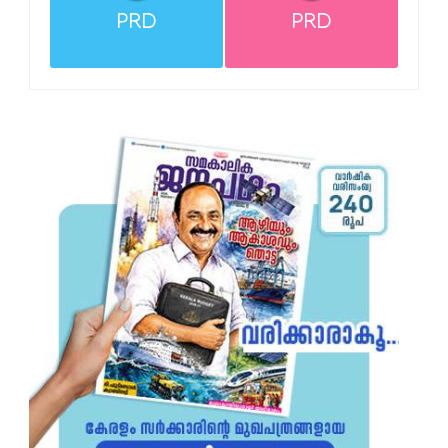
PRD
PRD