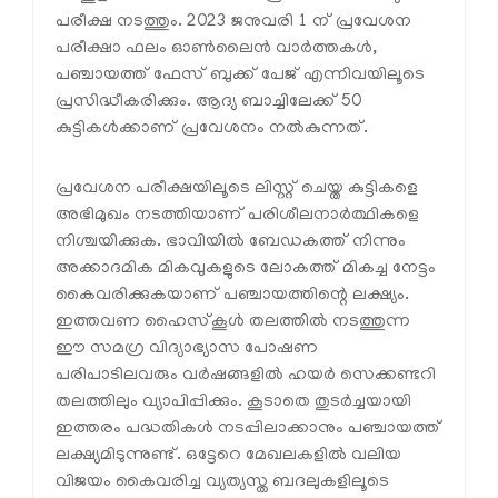
പരീക്ഷ നടത്തും. 2023 ജനുവരി 1 ന് പ്രവേശന
പരീക്ഷാ ഫലം ഓണ്‍ലൈന്‍ വാര്‍ത്തകള്‍,
പഞ്ചായത്ത് ഫേസ് ബുക്ക് പേജ് എന്നിവയിലൂടെ
പ്രസിദ്ധീകരിക്കും. ആദ്യ ബാച്ചിലേക്ക് 50
കുട്ടികള്‍ക്കാണ് പ്രവേശനം നല്‍കുന്നത്.
പ്രവേശന പരീക്ഷയിലൂടെ ലിസ്റ്റ് ചെയ്ത കുട്ടികളെ
അഭിമുഖം നടത്തിയാണ് പരിശീലനാര്‍ത്ഥികളെ
നിശ്ചയിക്കുക. ഭാവിയില്‍ ബേഡകത്ത് നിന്നും
അക്കാദമിക മികവുകളുടെ ലോകത്ത് മികച്ച നേട്ടം
കൈവരിക്കുകയാണ് പഞ്ചായത്തിന്റെ ലക്ഷ്യം.
ഇത്തവണ ഹൈസ്‌കൂള്‍ തലത്തില്‍ നടത്തുന്ന
ഈ സമഗ്ര വിദ്യാഭ്യാസ പോഷണ
പരിപാടിലവരും വര്‍ഷങ്ങളില്‍ ഹയര്‍ സെക്കണ്ടറി
തലത്തിലും വ്യാപിപ്പിക്കും. കൂടാതെ തുടര്‍ച്ചയായി
ഇത്തരം പദ്ധതികള്‍ നടപ്പിലാക്കാനും പഞ്ചായത്ത്
ലക്ഷ്യമിടുന്നുണ്ട്. ഒട്ടേറെ മേഖലകളില്‍ വലിയ
വിജയം കൈവരിച്ച വ്യത്യസ്ത ബദലുകളിലൂടെ