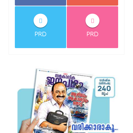
PRD
PRD