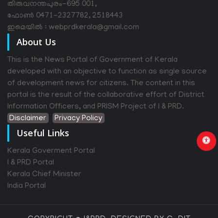
തിരുവനന്തപുരം-695 001,
ഫോൺ 0471-2327782, 2518443
ഇമെയിൽ : webprdkerala@gmail.com
About Us
This is the News Portal of Government of Kerala
developed with an objective to function as single source
of development news for citizens. The content in this
portal is the result of the collaborative effort of District
Information Officers, and PRISM Project of I & PRD.
Disclaimer
Privacy Policy
Useful Links
Kerala Goverment Portal
I & PRD Portal
Kerala Chief Minister
India Portal