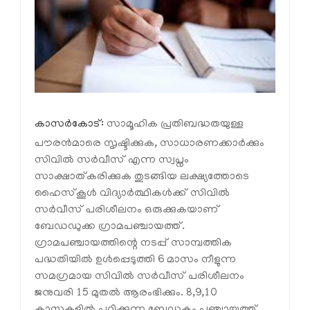
കാസർകോട്:
സാമൂഹിക പ്രതിബദ്ധതയുള്ള
പൗരന്‍മാരെ സൃഷ്ടിക്കുക, സാധാരണക്കാര്‍ക്കും
സിവില്‍ സര്‍വീസ് എന്ന സ്വപ്നം
സാക്ഷാത്കരിക്കുക തുടങ്ങിയ ലക്ഷ്യത്തോടെ
ഹൈസ്‌കൂള്‍ വിദ്യാര്‍ത്ഥികള്‍ക്ക് സിവില്‍
സര്‍വീസ് പരിശീലനം ഒരുക്കുകയാണ്
ബേഡഡുക്ക ഗ്രാമപഞ്ചായത്ത്.
ഗ്രാമപഞ്ചായത്തിന്റെ നടപ്പ് സാമ്പത്തിക
പദ്ധതിയില്‍ ഉള്‍പ്പെടുത്തി 6 മാസം നീളുന്ന
സമഗ്രമായ സിവില്‍ സര്‍വീസ് പരിശീലനം
ജനുവരി 15 മുതല്‍ ആരംഭിക്കും. 8,9,10