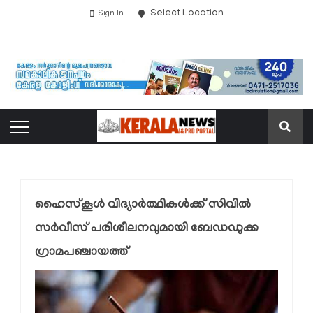
Select Location
Sign In
ഹൈസ്‌കൂള്‍ വിദ്യാര്‍ത്ഥികള്‍ക്ക് സിവില്‍
സര്‍വീസ് പരിശീലനവുമായി ബേഡഡുക്ക
ഗ്രാമപഞ്ചായത്ത്