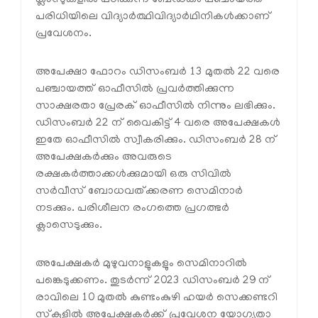
ക്ലാസുകളില്‍ പഠിക്കുന്ന ബേഡകം പഞ്ചായത്ത്
പരിധിയിലെ വിദ്യാര്‍ത്ഥിവിദ്യാര്‍ഥിനികള്‍ക്കാണ്
പ്രവേശനം.
അപേക്ഷാ ഫോറം ഡിസംബര്‍ 13 മുതല്‍ 22 വരെ
പഞ്ചായത്ത് ഓഫീസില്‍ പ്രവര്‍ത്തിക്കുന്ന
സാക്ഷരതാ പ്രേരക് ഓഫീസില്‍ നിന്നും ലഭിക്കും.
ഡിസംബര്‍ 22 ന് വൈകിട്ട് 4 വരെ അപേക്ഷകള്‍
ഇതേ ഓഫീസില്‍ സ്വീകരിക്കും. ഡിസംബര്‍ 28 ന്
അപേക്ഷകര്‍ക്കും അവരുടെ
രക്ഷകര്‍ത്താക്കള്‍ക്കുമായി ഒരു സിവില്‍
സര്‍വീസ് ബോധവത്ക്കരണ സെമിനാര്‍
നടക്കും. പരിശീലന രംഗത്തെ പ്രഗത്ഭര്‍
ക്ലാസെടുക്കും.
അപേക്ഷകര്‍ മുഴുവനാളുകളും സെമിനാറില്‍
പങ്കെടുക്കണം. തുടര്‍ന്ന് 2023 ഡിസംബര്‍ 29 ന്
രാവിലെ 10 മുതല്‍ കുണ്ടംകുഴി ഹയര്‍ സെക്കണ്ടറി
സ്‌കൂളില്‍ അപേക്ഷകര്‍ക്ക് പ്രവേശന യോഗ്യതാ