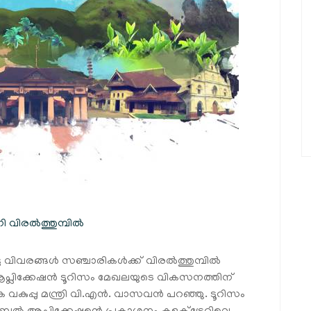
 വിരൽത്തുമ്പിൽ
ട വിവരങ്ങൾ സഞ്ചാരികൾക്ക് വിരൽത്തുമ്പിൽ
ആപ്ലിക്കേഷൻ ടൂറിസം മേഖലയുടെ വികസനത്തിന്
്പു മന്ത്രി വി.എൻ. വാസവൻ പറഞ്ഞു. ടൂറിസം