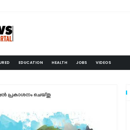
URED
EDUCATION
HEALTH
JOBS
VIDEOS
ഷൻ പ്രകാശനം ചെയ്തു