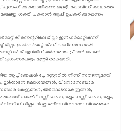
ൽ ആപ്ലിക്കേഷന്റെ പ്രകാശനം കളക്‌ട്രേറ്റിലെ
രസംഗിക്കുകയായിരുന്നു മന്ത്രി. കോവിഡ് കാലത്തെ
ലയ്ക്ക് ശക്തി പകരാൻ ആപ്പ് ഉപകരിക്കുമെന്നും
്റിക് സെന്ററിലെ ജില്ലാ ഇൻഫർമാറ്റിക്‌സ്
് ജില്ലാ ഇൻഫർമാറ്റിക്‌സ് ഓഫീസർ റോയി
െറ്റ്‌വർക് എൻജിനീയർമാരായ പ്രിയൻ ജോൺ
പ്രശംസാപത്രം മന്ത്രി കൈമാറി.
ആപ്ലിക്കേഷൻ പ്ലേ സ്റ്റോറിൽ നിന്ന് സൗജന്യമായി
കൾ, ഉൾനാടൻ ജലാശയങ്ങൾ, വിനോദസഞ്ചാര
ാര കേന്ദ്രങ്ങൾ, തീർത്ഥാടനകേന്ദ്രങ്ങൾ,
ത്ത് വകുപ്പ്് റസ്റ്റ് ഹൗസുകളും ഗസ്റ്റ് ഹൗസുകളും,
സർവീസ്ഡ് വില്ലകൾ തുടങ്ങിയ വിശദമായ വിവരങ്ങൾ