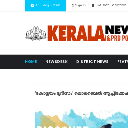
Select Location
Thu, Aug 6, 2026
Sign In
HOME
NEWSDESK
DISTRICT NEWS
FEAT
'കോട്ടയം ടൂറിസം' മൊബൈൽ ആപ്ലിക്കേ