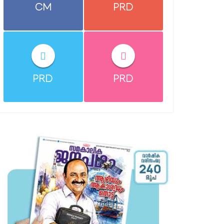
CM
PRD
PRD
PRD