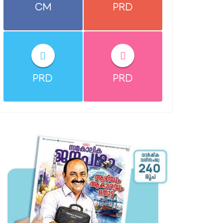
CM
PRD
PRD
PRD