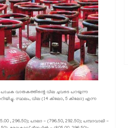
ത്തെ പാചക വാതകത്തിന്റെ വില ചുവടെ പറയുന്ന
ിയിച്ചു. സ്ഥലം, വില (14 കിലോ, 5 കിലോ) എന്ന
5.00 , 296.50); പാലാ - (796.50, 292.50); പമ്പാവാലി -