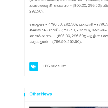
(813.50, 300.50); പൊന്‍കുന്നം - (805.00, 296.
ചങ്ങനാശ്ശേരി പെരുന്ന - (805.00, 296.50); ചിങ
292.50);
കോട്ടയം - (796.50, 292.50); പാമ്പാടി - (796.50
തലയോലപ്പറമ്പ് - (796.50, 292.50); വൈക്കം -
അയര്‍ക്കുന്നം - (805.00, 296.50); പളളിക്കത്തോ
കറുകച്ചാല്‍ - (796.50, 292.50).
LPG price list
Other News