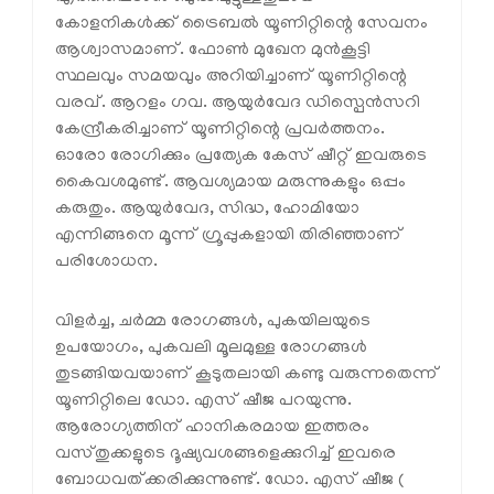
കോളനികൾക്ക് ട്രൈബൽ യൂണിറ്റിന്റെ സേവനം
ആശ്വാസമാണ്. ഫോൺ മുഖേന മുൻകൂട്ടി
സ്ഥലവും സമയവും അറിയിച്ചാണ് യൂണിറ്റിന്റെ
വരവ്. ആറളം ഗവ. ആയുർവേദ ഡിസ്പെൻസറി
കേന്ദ്രീകരിച്ചാണ് യൂണിറ്റിന്റെ പ്രവർത്തനം.
ഓരോ രോഗിക്കും പ്രത്യേക കേസ് ഷീറ്റ് ഇവരുടെ
കൈവശമുണ്ട്. ആവശ്യമായ മരുന്നുകളും ഒപ്പം
കരുതും. ആയുർവേദ, സിദ്ധ, ഹോമിയോ
എന്നിങ്ങനെ മൂന്ന് ഗ്രൂപ്പുകളായി തിരിഞ്ഞാണ്
പരിശോധന.
വിളർച്ച, ചർമ്മ രോഗങ്ങൾ, പുകയിലയുടെ
ഉപയോഗം, പുകവലി മൂലമുള്ള രോഗങ്ങൾ
തുടങ്ങിയവയാണ് കൂടുതലായി കണ്ടു വരുന്നതെന്ന്
യൂണിറ്റിലെ ഡോ. എസ് ഷീജ പറയുന്നു.
ആരോഗ്യത്തിന് ഹാനികരമായ ഇത്തരം
വസ്തുക്കളുടെ ദൂഷ്യവശങ്ങളെക്കുറിച്ച് ഇവരെ
ബോധവത്ക്കരിക്കുന്നുണ്ട്. ഡോ. എസ് ഷീജ (