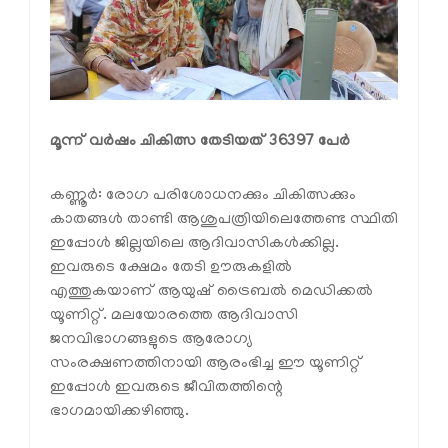
മൂന്ന് വർഷം ചികിത്സ തേടിയത് 36397 പേർ
കണ്ണൂർ: രോഗ പരിശോധനക്കും ചികിത്സക്കും
കാതങ്ങൾ താണ്ടി ആശുപത്രിയിലെത്തേണ്ട സ്ഥിതി
ഇപ്പോൾ ജില്ലയിലെ ആദിവാസികൾക്കില്ല.
ഇവരുടെ ക്ഷേമം തേടി ഊരുകളിൽ
എത്തുകയാണ് ആയുഷ് ട്രൈബൽ മെഡിക്കൽ
യൂണിറ്റ്. മലയോരത്തെ ആദിവാസി
ജനവിഭാഗങ്ങളുടെ ആരോഗ്യ
സംരക്ഷണത്തിനായി ആരംഭിച്ച ഈ യൂണിറ്റ്
ഇപ്പോൾ ഇവരുടെ ജീവിതത്തിന്റെ
ഭാഗമായിക്കഴിഞ്ഞു.