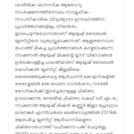
ശാരീരിക-മാനസിക ആരോഗ്യ
സംരക്ഷണത്തിനൊപ്പം സാമൂഹിക-
സാംസ്‌കാരിക വിദ്യാഭ്യാസ ഉന്നമനത്തിന
പ്രവർത്തനങ്ങളിലും നിരന്തരം
ഇടപെടുന്നുവെന്നതാണ് ആയുഷ് ട്രൈബൽ
യൂണിറ്റിനെ വ്യത്യസ്തമാക്കുന്നത്. ആതുരസേവന
രംഗത്ത് മികച്ച പ്രവർത്തനങ്ങൾ കാഴ്ചവെക്കുന്ന
നാഷണൽ ആയുഷ് മിഷന്റെ മൂന്ന് വിഭാഗങ്ങൾ
ഉൾക്കൊള്ളിച്ച പദ്ധതിയാണ് ആയുഷ് ട്രൈബൽ
മെഡിക്കൽ യൂണിറ്റ്. ജില്ലയിലെ
തെരഞ്ഞെടുക്കപ്പെട്ട ആദിവാസി കോളനികളിൽ
രണ്ടാഴ്ചയിൽ ഒരു തവണ സന്ദർശനം നടത്തി
രോഗികൾക്ക് തുടർച്ചയായുള്ള ചികിത്സ
ഉറപ്പാക്കുന്നു. ഭാരതീയ ചികിത്സ വകുപ്പ് ഡി എം ഒ,
നാഷണൽ ആയുഷ് മിഷൻ കണ്ണൂർ ജില്ലാ പ്രോഗ്രാം
മാനേജർ എന്നിവരുടെ മേൽനോട്ടത്തിൽ 2019ൽ
ആരംഭിച്ച യൂണിറ്റ് ആദിവാസികളുടെ
ചികിത്സാരംഗത്ത് വഹിക്കുന്ന പങ്ക് ചെറുതല്ല.