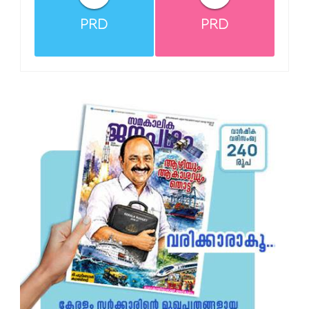
PRD
PRD