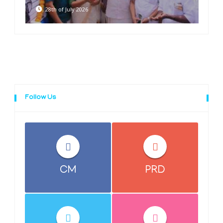
28th of July 2026
Follow Us
CM
PRD