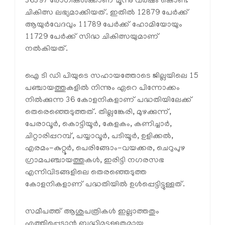
36397 രോഗികൾക്കാണ് മൂന്നു വർഷം കൊണ്ട്
ചികിത്സ ലഭ്യമാക്കിയത്. ഇതിൽ 12879 പേർക്ക്
ആയുർവേദവും 11789 പേർക്ക് ഹോമിയോയും
11729 പേർക്ക് സിദ്ധ ചികിത്സയുമാണ്
നൽകിയത്.
ഐ ടി ഡി പിയുടെ സഹായത്തോടെ ജില്ലയിലെ 15
പഞ്ചായത്തുകളിൽ നിന്നും ഏറെ പിന്നോക്കം
നിൽക്കുന്ന 36 കോളനികളാണ് പദ്ധതിയിലേക്ക്
തെരെഞ്ഞെടുത്തത്. തില്ലങ്കേരി, മുഴക്കുന്ന്,
പേരാവൂർ, കൊട്ടിയൂർ, കേളകം, കണിച്ചാർ,
ചിറ്റാരിപ്പറമ്പ്, പയ്യാവൂർ, പടിയൂർ, ഉളിക്കൽ,
എരമം-കുറ്റൂർ, പെരിങ്ങോം-വയക്കര, ചെറുപുഴ
ഗ്രാമപഞ്ചായത്തുകൾ, ഇരിട്ടി നഗരസഭ
എന്നിവിടങ്ങളിലെ തെരഞ്ഞെടുത്ത
കോളനികളാണ് പദ്ധതിയിൽ ഉൾപ്പെട്ടിട്ടുള്ളത്.
സമീപത്ത് ആശുപത്രികൾ ഇല്ലാത്തതും
എത്തിപ്പെടാൻ ബുദ്ധിമുട്ടുള്ളതുമായ