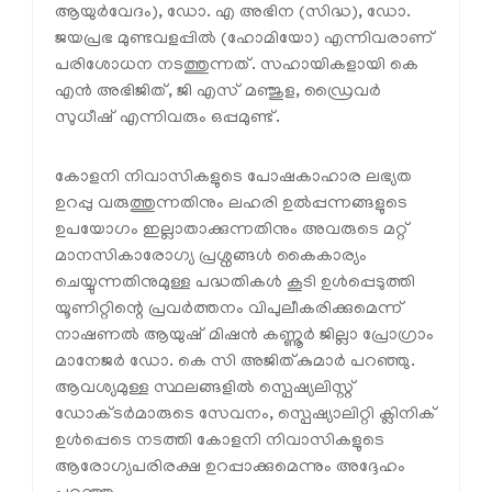
ആയുർവേദം), ഡോ. എ അഭിന (സിദ്ധ), ഡോ.
ജയപ്രഭ മുണ്ടവളപ്പിൽ (ഹോമിയോ) എന്നിവരാണ്
പരിശോധന നടത്തുന്നത്. സഹായികളായി കെ
എൻ അഭിജിത്, ജി എസ് മഞ്ജുള, ഡ്രൈവർ
സുധീഷ് എന്നിവരും ഒപ്പമുണ്ട്.
കോളനി നിവാസികളുടെ പോഷകാഹാര ലഭ്യത
ഉറപ്പു വരുത്തുന്നതിനും ലഹരി ഉൽപ്പന്നങ്ങളുടെ
ഉപയോഗം ഇല്ലാതാക്കുന്നതിനും അവരുടെ മറ്റ്
മാനസികാരോഗ്യ പ്രശ്നങ്ങൾ കൈകാര്യം
ചെയ്യുന്നതിനുമുള്ള പദ്ധതികൾ കൂടി ഉൾപ്പെടുത്തി
യൂണിറ്റിന്റെ പ്രവർത്തനം വിപുലീകരിക്കുമെന്ന്
നാഷണൽ ആയുഷ് മിഷൻ കണ്ണൂർ ജില്ലാ പ്രോഗ്രാം
മാനേജർ ഡോ. കെ സി അജിത്കുമാർ പറഞ്ഞു.
ആവശ്യമുള്ള സ്ഥലങ്ങളിൽ സ്പെഷ്യലിസ്റ്റ്
ഡോക്ടർമാരുടെ സേവനം, സ്പെഷ്യാലിറ്റി ക്ലിനിക്
ഉൾപ്പെടെ നടത്തി കോളനി നിവാസികളുടെ
ആരോഗ്യപരിരക്ഷ ഉറപ്പാക്കുമെന്നും അദ്ദേഹം