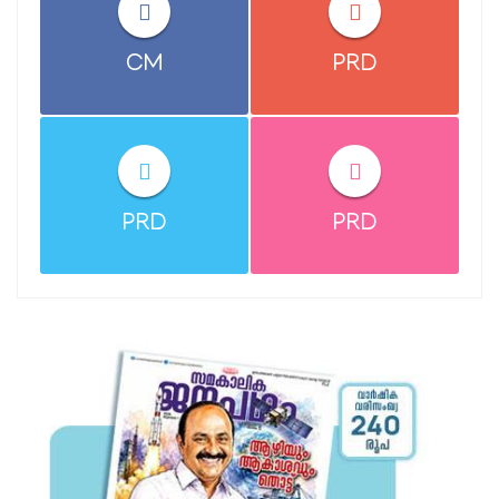
CM
PRD
PRD
PRD