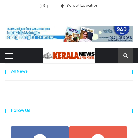
Select Location
Sign In
All News
Follow Us