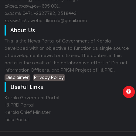
തിരുവനന്തപുരം-695 001,
ഫോൺ 0471-2327782, 2518443
ഇമെയിൽ : webprdkerala@gmail.com
About Us
This is the News Portal of Government of Kerala
developed with an objective to function as single source
of development news for citizens. The content in this
portal is the result of the collaborative effort of District
Information Officers, and PRISM Project of I & PRD.
Disclaimer
Privacy Policy
Useful Links
Kerala Goverment Portal
I & PRD Portal
Kerala Chief Minister
India Portal