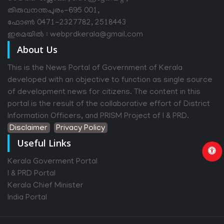
തിരുവനന്തപുരം-695 001,
ഫോൺ 0471-2327782, 2518443
ഇമെയിൽ : webprdkerala@gmail.com
About Us
This is the News Portal of Government of Kerala
developed with an objective to function as single source
of development news for citizens. The content in this
portal is the result of the collaborative effort of District
Information Officers, and PRISM Project of I & PRD.
Disclaimer
Privacy Policy
Useful Links
Kerala Goverment Portal
I & PRD Portal
Kerala Chief Minister
India Portal