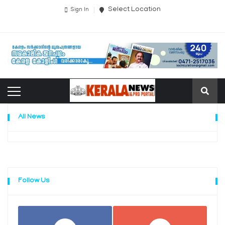
Select Location
Sign In
All News
Follow Us