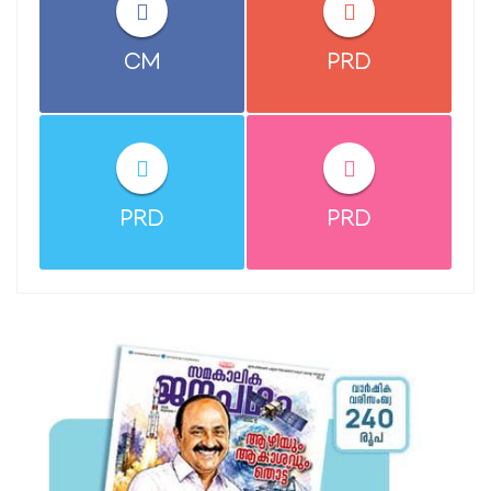
CM
PRD
PRD
PRD