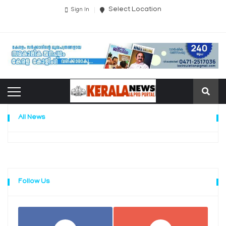
Select Location
Sign In
All News
Follow Us