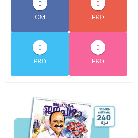
CM
PRD
PRD
PRD