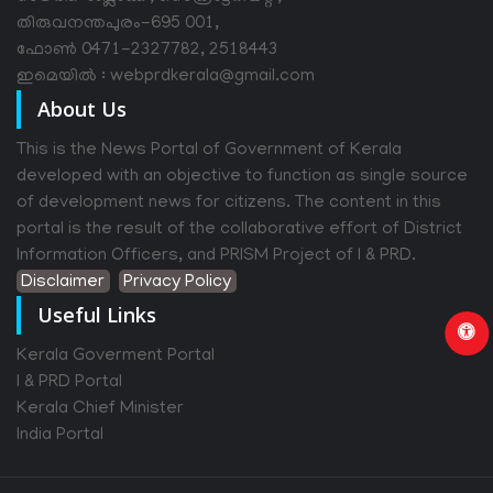
തിരുവനന്തപുരം-695 001,
ഫോൺ 0471-2327782, 2518443
ഇമെയിൽ : webprdkerala@gmail.com
About Us
This is the News Portal of Government of Kerala
developed with an objective to function as single source
of development news for citizens. The content in this
portal is the result of the collaborative effort of District
Information Officers, and PRISM Project of I & PRD.
Disclaimer
Privacy Policy
Useful Links
Kerala Goverment Portal
I & PRD Portal
Kerala Chief Minister
India Portal