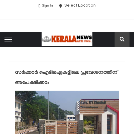
Select Location
Sign In
സർക്കാർ ഐടിഐകളിലെ പ്രവേശനത്തിന്
അപേക്ഷിക്കാം