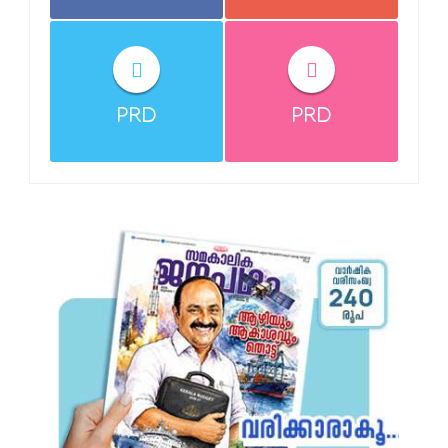
PRD
PRD