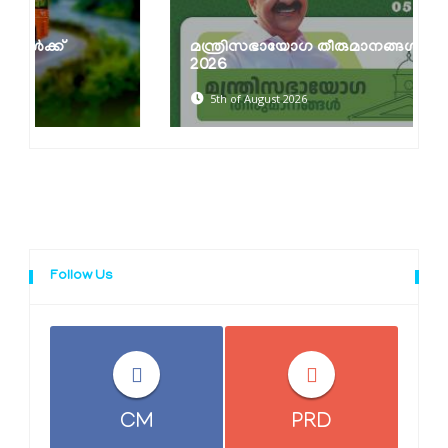
മന്ത്രിസഭായോഗ തീരുമാനങ്ങൾ 05-08-
2026
5th of August 2026
Follow Us
CM
PRD