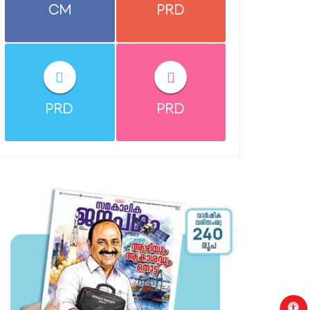
CM
PRD
PRD
PRD