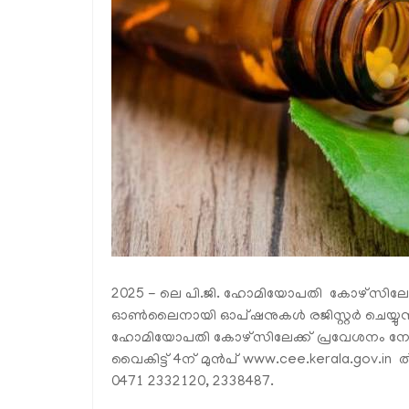
2025 - ലെ പി.ജി. ഹോമിയോപതി കോഴ്‌സിലേക്കു
ഓൺലൈനായി ഓപ്ഷനുകൾ രജിസ്റ്റർ ചെയ്യുന്നതി
ഹോമിയോപതി കോഴ്‌സിലേക്ക് പ്രവേശനം ന
വൈകിട്ട് 4ന് മുൻപ്
www.cee.kerala.gov.in
ൽ
0471 2332120, 2338487.