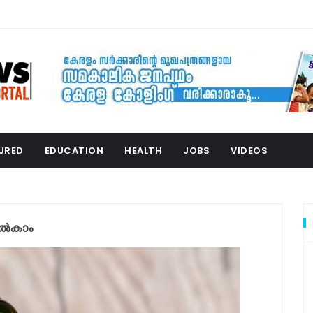
URED
EDUCATION
HEALTH
JOBS
VIDEOS
നൽകാം