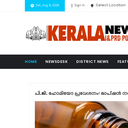
Select Location
Sat, Aug 8, 2026
Sign In
HOME
NEWSDESK
DISTRICT NEWS
FEAT
പി.ജി. ഹോമിയോ പ്രവേശനം: ഓപ്ഷൻ 