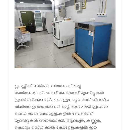
പ്ലാസ്റ്റിക് സർജറി വിഭാഗത്തിന്റെ
മേൽനോട്ടത്തിലാണ് ബേൺസ് യൂണിറ്റുകൾ
പ്രവർത്തിക്കുന്നത്. പൊള്ളലേറ്റവർക്ക് വിദഗ്ധ
ചികിത്സ ഉറപ്പാക്കുന്നതിന്റെ ഭാഗമായി പ്രധാന
മെഡിക്കൽ കോളേജുകളിൽ ബേൺസ്
യൂണിറ്റുകൾ സജ്ജമാക്കി. ആലപ്പുഴ, കണ്ണൂർ,
കൊല്ലം മെഡിക്കൽ കോളേജുകളിൽ ഈ