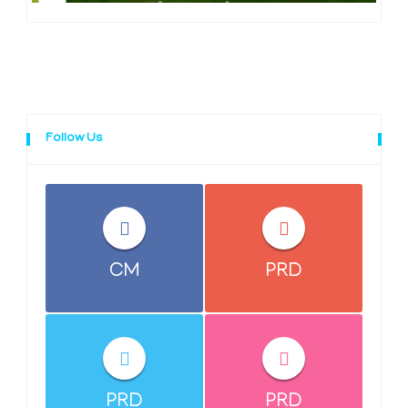
Follow Us
CM
PRD
PRD
PRD