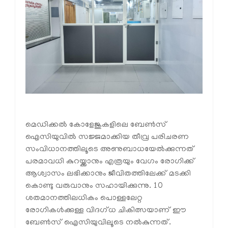
മെഡിക്കൽ കോളേജുകളിലെ ബേൺസ്
ഐസിയുവിൽ സജ്ജമാക്കിയ തീവ്ര പരിചരണ
സംവിധാനത്തിലൂടെ അണുബാധയേൽക്കുന്നത്
പരമാവധി കുറയ്ക്കാനും എത്രയും വേഗം രോഗിക്ക്
ആശ്വാസം ലഭിക്കാനും ജീവിതത്തിലേക്ക് മടക്കി
കൊണ്ടു വരുവാനും സഹായിക്കുന്നു. 10
ശതമാനത്തിലധികം പൊള്ളലേറ്റ
രോഗികൾക്കുള്ള വിദഗ്ധ ചികിത്സയാണ് ഈ
ബേൺസ് ഐസിയുവിലൂടെ നൽകുന്നത്.