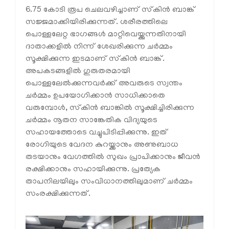
6.75 കോടി രൂപ ചെലവഴിച്ചാണ് സ്‌കിൻ ബാങ്ക്
സജ്ജമാക്കിയിരിക്കുന്നത്. ശരീരത്തിലെ
പൊള്ളലേറ്റ ഭാഗങ്ങൾ മാറ്റിവെയ്ക്കുന്നതിനായി
ദാതാക്കളിൽ നിന്ന് ശേഖരിക്കുന്ന ചർമ്മം
സൂക്ഷിക്കുന്ന ഇടമാണ് സ്‌കിൻ ബാങ്ക്.
അപകടങ്ങളിൽ ഗുരുതരമായി
പൊള്ളലേൽക്കുന്നവർക്ക് അവരുടെ സ്വന്തം
ചർമ്മം ഉപയോഗിക്കാൻ സാധിക്കാതെ
വരുമ്പോൾ, സ്‌കിൻ ബാങ്കിൽ സൂക്ഷിച്ചിരിക്കുന്ന
ചർമ്മം നൂതന സാങ്കേതിക വിദ്യയുടെ
സഹായത്തോടെ വച്ചുപിടിപ്പിക്കുന്നു. ഇത്
രോഗിയുടെ വേദന കുറയ്ക്കാനും അണുബാധ
തടയാനും വേഗത്തിൽ സുഖം പ്രാപിക്കാനും ജീവൻ
രക്ഷിക്കാനും സഹായിക്കുന്നു. പ്രത്യേക
താപനിലയിലും സംവിധാനത്തിലുമാണ് ചർമ്മം
സംരക്ഷിക്കുന്നത്.