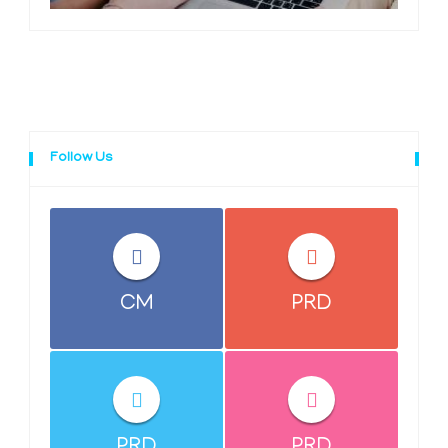
Follow Us
CM
PRD