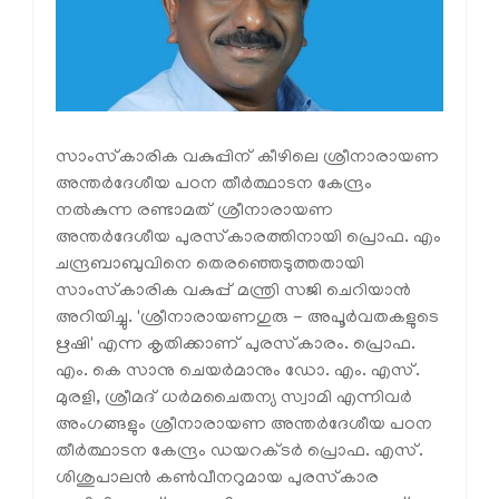
സാംസ്‌കാരിക വകുപ്പിന് കീഴിലെ ശ്രീനാരായണ
അന്തർദേശീയ പഠന തീർത്ഥാടന കേന്ദ്രം
നൽകുന്ന രണ്ടാമത് ശ്രീനാരായണ
അന്തർദേശീയ പുരസ്‌കാരത്തിനായി പ്രൊഫ. എം
ചന്ദ്രബാബുവിനെ തെരഞ്ഞെടുത്തതായി
സാംസ്‌കാരിക വകുപ്പ് മന്ത്രി സജി ചെറിയാൻ
അറിയിച്ചു. 'ശ്രീനാരായണഗുരു - അപൂർവതകളുടെ
ഋഷി' എന്ന കൃതിക്കാണ് പുരസ്‌കാരം. പ്രൊഫ.
എം. കെ സാനു ചെയർമാനും ഡോ. എം. എസ്.
മുരളി, ശ്രീമദ് ധർമചൈതന്യ സ്വാമി എന്നിവർ
അംഗങ്ങളും ശ്രീനാരായണ അന്തർദേശീയ പഠന
തീർത്ഥാടന കേന്ദ്രം ഡയറക്ടർ പ്രൊഫ. എസ്.
ശിശുപാലൻ കൺവീനറുമായ പുരസ്‌കാര