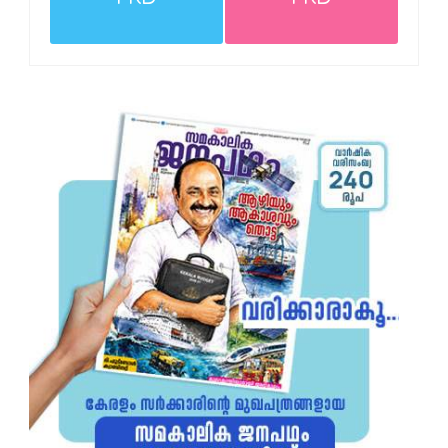
PRD
PRD