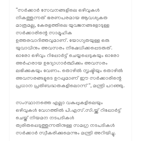
“സർക്കാർ സേവനങ്ങളിലെ ഒഴിവുകൾ
നികത്തുന്നത് ഭരണപരമായ ആവശ്യകത
മാത്രമല്ല, കേരളത്തിലെ യുവജനങ്ങളോടുള്ള
സർക്കാരിന്റെ സാമൂഹിക
ഉത്തരവാദിത്തവുമാണ്. യോഗ്യതയുള്ള ഒരു
യുവാവിനും അവസരം നിഷേധിക്കപ്പെടരുത്.
ഓരോ ഒഴിവും റിപ്പോർട്ട് ചെയ്യപ്പെടുകയും ഓരോ
അർഹരായ ഉദ്യോഗാർത്ഥിക്കും അവസരം
ലഭിക്കുകയും വേണം. തൊഴിൽ സൃഷ്ടിയും തൊഴിൽ
അവസരങ്ങളുടെ ഉറപ്പുമാണ് ഈ സർക്കാരിന്റെ
പ്രധാന പ്രതിബദ്ധതകളിലൊന്ന്”, മന്ത്രി പറഞ്ഞു.
സംസ്ഥാനത്തെ എല്ലാ വകുപ്പുകളിലെയും
ഒഴിവുകൾ വേഗത്തിൽ പി.എസ്.സി.യ്ക്ക് റിപ്പോർട്ട്
ചെയ്ത് നിയമന നടപടികൾ
ത്വരിതപ്പെടുത്തുന്നതിനുള്ള സമഗ്ര നടപടികൾ
സർക്കാർ സ്വീകരിക്കുമെന്നും മന്ത്രി അറിയിച്ചു.