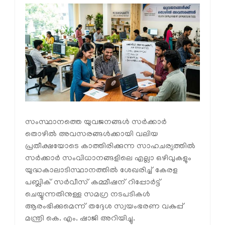
സംസ്ഥാനത്തെ യുവജനങ്ങൾ സർക്കാർ
തൊഴിൽ അവസരങ്ങൾക്കായി വലിയ
പ്രതീക്ഷയോടെ കാത്തിരിക്കുന്ന സാഹചര്യത്തിൽ
സർക്കാർ സംവിധാനങ്ങളിലെ എല്ലാ ഒഴിവുകളും
യുദ്ധകാലാടിസ്ഥാനത്തിൽ ശേഖരിച്ച് കേരള
പബ്ലിക് സർവീസ് കമ്മീഷന് റിപ്പോർട്ട്
ചെയ്യുന്നതിനുള്ള സമഗ്ര നടപടികൾ
ആരംഭിക്കുമെന്ന് തദ്ദേശ സ്വയംഭരണ വകുപ്പ്
മന്ത്രി കെ. എം. ഷാജി അറിയിച്ചു.