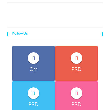
Follow Us
CM
PRD
PRD
PRD