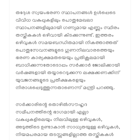
തദ്ദേശ സ്വയംഭരണ സ്ഥാപനങ്ങൾ ഉൾപ്പെടെ
വിവിധ വകുപ്പുകളിലും പൊതുമേഖലാ
സ്ഥാപനങ്ങളിലുമായി ഗണ്യമായ എണ്ണം സ്ഥിരം
തസ്തികകൾ ഒഴിവായി കിടക്കുന്നുണ്ട്. ഇത്തരം
ഒഴിവുകൾ സമയബന്ധിതമായി നികത്താത്തത്
പൊതുസേവനങ്ങളുടെ ഗുണനിലവാരത്തെയും
ഭരണ കാര്യക്ഷമതയെയും പ്രതികൂലമായി
ബാധിക്കുന്നതോടൊപ്പം സർക്കാർ ജോലിക്കായി
വർഷങ്ങളായി തയ്യാറെടുക്കുന്ന ലക്ഷക്കണക്കിന്
യുവജനങ്ങളുടെ പ്രതീക്ഷകളെയും
നിരാശപ്പെടുത്തുന്നതാണെന്ന് മന്ത്രി പറഞ്ഞു.
സർക്കാരിന്റെ തൊഴിൽസൗഹൃദ
സമീപനത്തിന്റെ ഭാഗമായി എല്ലാ
വകുപ്പുകളിലെയും നിലവിലുള്ള ഒഴിവുകൾ,
അടുത്തിടെ ഉണ്ടാകാൻ സാധ്യതയുള്ള ഒഴിവുകൾ,
നിയമപരമായ തടസ്സങ്ങളില്ലാത്ത തസ്തികകൾ