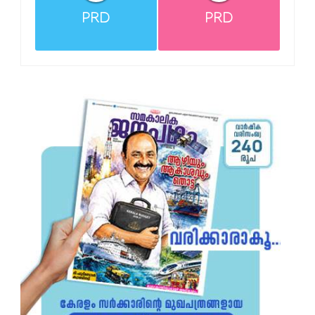
PRD
PRD