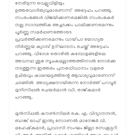
നേരിടുന്ന വെല്ലുവിളിയും
ഉത്തരവാദിത്വവുമാണെന്ന് അദ്ദേഹം പറഞ്ഞു.
സംരംഭങ്ങള്‍ വിജയിക്കണമെങ്കില്‍ സംരംഭകര്‍
നല്ല സാമ്പത്തിക അച്ചടക്കം പാലിക്കണമെന്നും
പൂര്‍ണ്ണ സമര്‍പ്പണത്തോടെ
പ്രവര്‍ത്തിക്കണമെന്നും വായ്പാ യോഗ്യത
നിര്‍ണ്ണയ ക്യാമ്പ് ഉദ്ഘാടനം ചെയ്ത് അദ്ദേഹം
പറഞ്ഞു. വിദേശ തൊഴില്‍ കമ്പോളങ്ങളിലെ
അവസ്ഥ ശുഭ സൂചകമല്ലാത്തത്തിനാല്‍ നോര്‍ക്ക
നടത്തുന്ന ഇത്തരം പുനരധിവാസം വളരെ
ഉചിതവും കാലഘട്ടത്തിന്റെ ആവശ്യവുമാണെന്ന്
ചടങ്ങില്‍ അധ്യക്ഷനായിരുന്ന നോര്‍ത്ത് പറവൂര്‍
മുനിസിപ്പല്‍ ചെയര്‍മാന്‍ ഡി. രാജ്കുമാര്‍
പറഞ്ഞു.
മുന്‍സിപ്പല്‍ കൗണ്‍സിലര്‍ കെ. എ. വിദ്യാനന്ദന്‍,
ബാങ്ക് ഓഫ് ഇന്ത്യ സോണല്‍ മാനേജര്‍ വി.
മഹേഷ്‌കുമാര്‍, പ്രവാസി സംഘം ജില്ലാ സെക്രട്ടറി