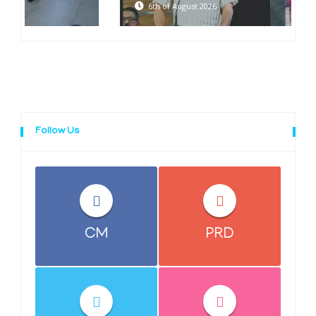
6th of August 2026
Follow Us
CM
PRD