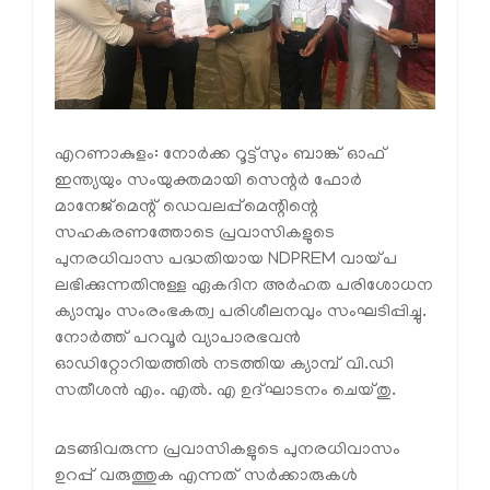
എറണാകുളം: നോര്‍ക്ക റൂട്ട്‌സും ബാങ്ക് ഓഫ്
ഇന്ത്യയും സംയുക്തമായി സെന്റര്‍ ഫോര്‍
മാനേജ്‌മെന്റ് ഡെവലപ്പ്‌മെന്റിന്റെ
സഹകരണത്തോടെ പ്രവാസികളുടെ
പുനരധിവാസ പദ്ധതിയായ NDPREM വായ്പ
ലഭിക്കുന്നതിനുള്ള ഏകദിന അര്‍ഹത പരിശോധന
ക്യാമ്പും സംരംഭകത്വ പരിശീലനവും സംഘടിപ്പിച്ചു.
നോര്‍ത്ത് പറവൂര്‍ വ്യാപാരഭവന്‍
ഓഡിറ്റോറിയത്തില്‍ നടത്തിയ ക്യാമ്പ് വി.ഡി
സതീശന്‍ എം. എല്‍. എ ഉദ്ഘാടനം ചെയ്തു.
മടങ്ങിവരുന്ന പ്രവാസികളുടെ പുനരധിവാസം
ഉറപ്പ് വരുത്തുക എന്നത് സര്‍ക്കാരുകള്‍