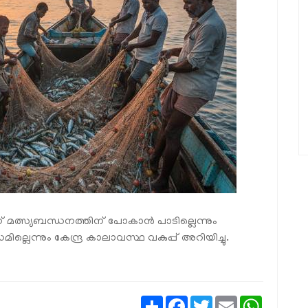
 മത്സ്യബന്ധനത്തിന് പോകാൻ പാടില്ലെന്നും
െന്നും കേന്ദ്ര കാലാവസ്ഥ വകുപ്പ് അറിയിച്ചു.
Share
Facebook
Twitter
Email
WhatsAp