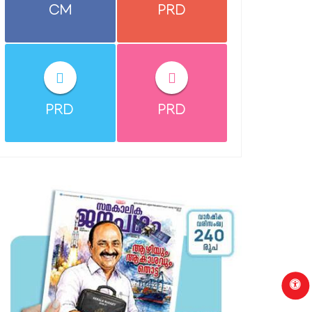
CM
PRD
PRD
PRD
p