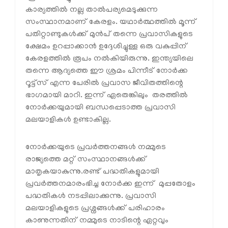
കാര്യത്തിൽ നല്ല താൽപര്യമെടുക്കുന്ന
സംസ്ഥാനമാണ് കേരളം. യഥാർത്ഥത്തിൽ മൂന്ന്
പതിറ്റാണ്ടുകൾക്ക് മുൻപ് തന്നെ പ്രവാസികളുടെ
ക്ഷേമം ഉറപ്പാക്കാൻ ഉദ്ദേശിച്ചുള്ള ഒരു വകുപ്പിന്
കേരളത്തിൽ രൂപം നൽകിയിരുന്നു. ഇന്ത്യയിലെ
തന്നെ ആദ്യത്തെ ഈ ശ്രമം പിന്നീട് നോർക്ക
റൂട്ട്‌സ് എന്ന പേരിൽ പ്രവാസ ജീവിതത്തിന്റെ
ഭാഗമായി മാറി. ഇന്ന് ഏതെങ്കിലും തരത്തിൽ
നോർക്കയുമായി ബന്ധപ്പെടാത്ത പ്രവാസി
മലയാളികൾ ഉണ്ടാകില്ല.
നോർക്കയുടെ പ്രവർത്തനങ്ങൾ നമ്മുടെ
രാജ്യത്തെ മറ്റ് സംസ്ഥാനങ്ങൾക്ക്
മാതൃകയാകുന്നു.രണ്ട് പദ്ധതികളുമായി
പ്രവർത്തനമാരംഭിച്ച നോർക്ക ഇന്ന് മുപ്പതോളം
പദ്ധതികൾ നടപ്പിലാക്കുന്നു. പ്രവാസി
മലയാളികളുടെ പ്രശ്നങ്ങൾക്ക് പരിഹാരം
കാണുന്നതിന് നമ്മുടെ നാടിന്റെ ഏറ്റവും