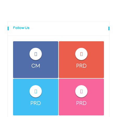
Follow Us
CM
PRD
PRD
PRD