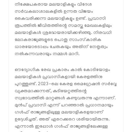
നിക്ഷേപകരായ മലയാളികളും വിദേശ
സർവകലാശാലകളിൽ ഉന്നത വിജയം
കൈവരിക്കുന്ന മലയാളികളും ഉണ്ട്. പ്രവാസി
രൂപത്തിൽ ജീവിതത്തിന്റെ സമസ്ത മേഖലകളിലും
മലയാളികൾ ശ്രദ്ധേയരായിക്കഴിഞ്ഞു. നിരവധി
ലോകരാജ്യങ്ങളുടെ പൊതു സാംസ്‌കാരിക
ധാരയോടൊപ്പം ചേരുകയും അതിന് നേതൃത്വം
നൽകുന്നവരായും നമ്മൾ മാറി.
ഔദ്യോഗിക രേഖ പ്രകാരം കാൽ കോടിയോളം
മലയാളികൾ പ്രവാസികളായി കേരളത്തിനു
പുറത്തുണ്ട്. 2023-ലെ കേരള മൈഗ്രേഷൻ സർവ്വേ
വ്യക്തമാക്കുന്നത്, കുടിയേറ്റത്തിന്റെ
സ്വഭാവത്തിൽ മാറ്റങ്ങൾ കണ്ടുവരുന്നു എന്നാണ്.
മുൻപ് പ്രവാസി എന്ന് പറഞ്ഞാൽ പ്രധാനമായും
ഗൾഫ് രാജ്യങ്ങളിലുള്ള മലയാളികളെയാണ്
ഉദ്ദേശിച്ചത്. അത് ഏറെക്കുറെ ശരിയായിരുന്നു.
എന്നാൽ ഇപ്പോൾ ഗൾഫ് രാജ്യങ്ങളിലേക്കുള്ള