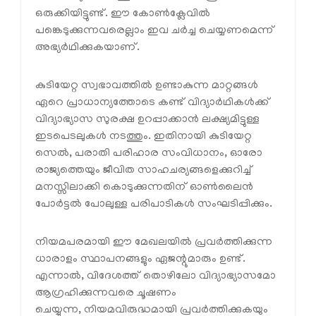
ഒരുക്കിയിട്ടുണ്ട്. ഈ കോൺക്ലേവിൽ
പങ്കെടുക്കുന്നവരെല്ലാം ഇവ ചർച്ച ചെയ്യണമെന്ന്
അഭ്യർഥിക്കുകയാണ്.
കുടിയേറ്റ സ്വഭാവത്തിൽ ഉണ്ടാകുന്ന മാറ്റങ്ങൾ
ഏറെ പ്രാധാന്യത്തോടെ കണ്ട് വിദ്യാർഥികൾക്ക്
വിദ്യാഭ്യാസ സുരക്ഷ ഉറപ്പാക്കാൻ ലക്ഷ്യമിട്ടുള്ള
ഇടപെടലുകൾ നടത്തും. ഇതിനായി കുടിയേറ്റ
സെൽ, പരാതി പരിഹാര സംവിധാനം, ഓരോ
രാജ്യത്തെയും ജീവിത സാഹചര്യങ്ങളെക്കുറിച്ച്
മനസ്സിലാക്കി കൊടുക്കുന്നതിന് ഓൺലൈൻ
പോർട്ടൽ പോലുള്ള പരിപാടികൾ സംഘടിപ്പിക്കും.
നിയമപരമായി ഈ മേഖലയിൽ പ്രവർത്തിക്കുന്ന
ധാരാളം സ്ഥാപനങ്ങളും ഏജന്റുമാരും ഉണ്ട്.
എന്നാൽ, വിദേശത്ത് തൊഴിലോ വിദ്യാഭ്യാസമോ
ആഗ്രഹിക്കുന്നവരെ ചൂഷണം
ചെയ്യുന്ന, നിയമവിരുദ്ധമായി പ്രവർത്തിക്കുകയും