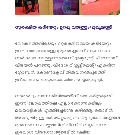
സുരക്ഷിത കുടിയേറ്റം ഉറപ്പു വരുത്തും: മുഖ്യമന്ത്രി
ലോകത്തെവിടെയും സുരക്ഷിതമായ കുടിയേറ്റം
ഉറപ്പു വരുത്താനുള്ള ശ്രമങ്ങളാണ് സംസ്ഥാന
സർക്കാർ നടത്തുന്നതെന്ന് മുഖ്യമന്ത്രി പിണറായി
വിജയൻ പറഞ്ഞു. വിദേശ റിക്രൂട്ട്‌മെന്റ്: ഏകദിന
ഗ്ലോബൽ കോൺക്ലേവ് തിരുവനന്തപുരത്ത്
ഉദ്ഘാടനം ചെയ്യുകയായിരുന്നു മുഖ്യമന്ത്രി.
നമ്മുടെ പ്രവാസ ജീവിതത്തിന് ഒരു ചരിത്രമുണ്ട്.
ഇന്ന് ലോകത്തിലെ എല്ലാ കോണുകളിലും
മലയാളികൾ എത്തിച്ചേർന്നു കഴിഞ്ഞു. തൊഴിൽ
അന്വേഷിച്ചുള്ള കുടിയേറ്റം എന്ന ആദ്യകാലങ്ങളിലെ
മുൻഗണന കാഴ്ചപ്പാടിന് പിന്നീട് മാറ്റം വന്നു.
ഇപ്പോൾ വിദേശരാജ്യങ്ങളിൽ വലിയ