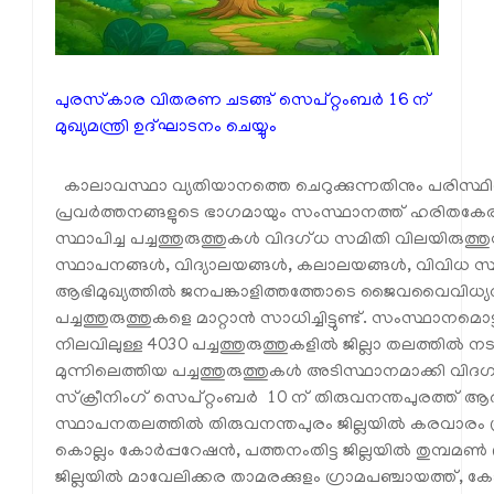
പുരസ്‌കാര വിതരണ ചടങ്ങ് സെപ്റ്റംബർ 16 ന്
മുഖ്യമന്ത്രി ഉദ്ഘാടനം ചെയ്യും
കാലാവസ്ഥാ വ്യതിയാനത്തെ ചെറുക്കുന്നതിനും പരിസ്ഥ
പ്രവർത്തനങ്ങളുടെ ഭാഗമായും സംസ്ഥാനത്ത് ഹരിതകേരള
സ്ഥാപിച്ച പച്ചത്തുരുത്തുകൾ വിദഗ്ധ സമിതി വിലയിരുത്ത
സ്ഥാപനങ്ങൾ, വിദ്യാലയങ്ങൾ, കലാലയങ്ങൾ, വിവിധ സ
ആഭിമുഖ്യത്തിൽ ജനപങ്കാളിത്തത്തോടെ ജൈവവൈവിധ്യ
പച്ചത്തുരുത്തുകളെ മാറ്റാൻ സാധിച്ചിട്ടുണ്ട്. സംസ്ഥാനമ
നിലവിലുള്ള 4030 പച്ചത്തുരുത്തുകളിൽ ജില്ലാ തലത്തിൽ 
മുന്നിലെത്തിയ പച്ചത്തുരുത്തുകൾ അടിസ്ഥാനമാക്കി വിദ
സ്‌ക്രീനിംഗ് സെപ്റ്റംബർ 10 ന് തിരുവനന്തപുരത്ത് ആ
സ്ഥാപനതലത്തിൽ തിരുവനന്തപുരം ജില്ലയിൽ കരവാരം ഗ്ര
കൊല്ലം കോർപ്പറേഷൻ, പത്തനംതിട്ട ജില്ലയിൽ തുമ്പമൺ 
ജില്ലയിൽ മാവേലിക്കര താമരക്കുളം ഗ്രാമപഞ്ചായത്ത്, കോട