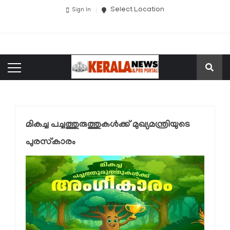
Select Location
Sign In
മികച്ച പച്ചത്തുരുത്തുകൾക്ക് മുഖ്യമന്ത്രിയുടെ
പുരസ്‌കാരം