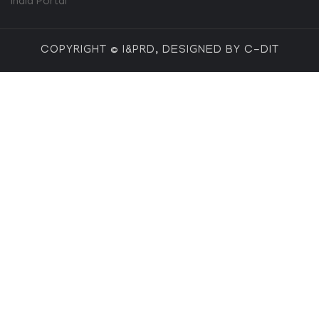
India Portal
COPYRIGHT © I&PRD, DESIGNED BY C-DIT