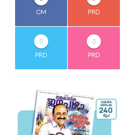
CM
PRD
PRD
PRD