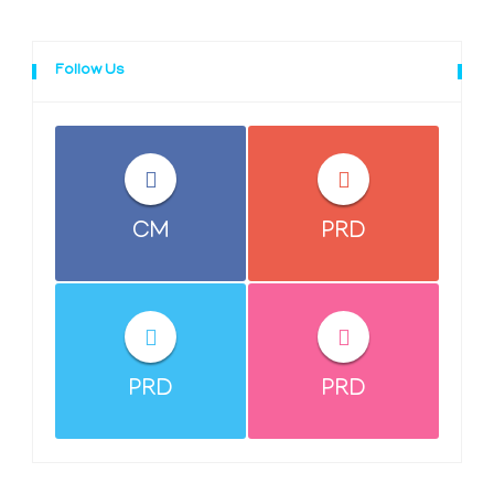
Follow Us
CM
PRD
PRD
PRD