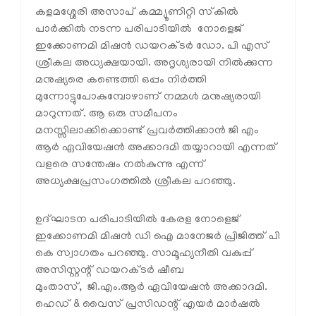
കളമശ്ശേരി അസാപ് കമ്മ്യൂണിറ്റി സ്‌കിൽ
പാർക്കിൽ നടന്ന പരിപാടിയിൽ നോളെജ്
ഇക്കോണമി മിഷൻ ഡയറക്ടർ ഡോ. പി എസ്
ശ്രീകല അധ്യക്ഷയായി. അദൃശ്യരായി നിൽക്കുന്ന
മനുഷ്യരെ കണ്ടെത്തി ഒപ്പം നിർത്തി
മുന്നോട്ടുപോകുമ്പോഴാണ് നമ്മൾ മനുഷ്യരായി
മാറുന്നത്. ആ ഒരു സമീപനം
മനസ്സിലാക്കിക്കൊണ്ട് പ്രവർത്തിക്കാൻ ജി എം
ആർ ഏവിയേഷൻ അക്കാദമി തയ്യാറായി എന്നത്
വളരെ സന്തേഷം നൽകുന്നു എന്ന്
അധ്യക്ഷപ്രസംഗത്തിൽ ശ്രീകല പറഞ്ഞു.
ഉദ്ഘാടന പരിപാടിയിൽ കേരള നോളെജ്
ഇക്കോണമി മിഷൻ ഡി ഐ മാനേജർ പ്രിജിത്ത് പി
കെ സ്വാഗതം പറഞ്ഞു. സാമൂഹ്യനീതി വകുപ്പ്
അസിസ്റ്റന്റ് ഡയറക്ടർ ഷീബ
മുംതാസ്, ജി.എം.ആർ ഏവിയേഷൻ അക്കാദമി.
ഹെഡ് & വൈസ് പ്രസിഡന്റ് എയർ മാർഷൽ