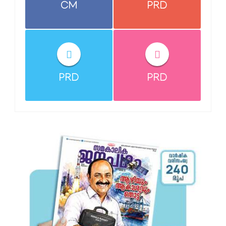
CM
PRD
PRD
PRD