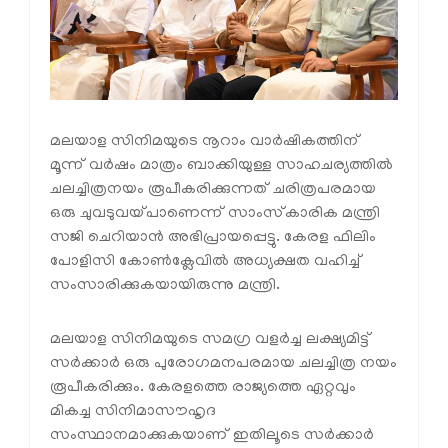
മലയാള സിനിമയുടെ നൂറാം വാർഷികത്തിന്
മൂന്ന് വർഷം മാത്രം ബാക്കിയുള്ള സാഹചര്യത്തിൽ
ചലച്ചിത്രനയം രൂപീകരിക്കുന്നത് ചരിത്രപരമായ
ഒരു ചുവടുവയ്പാണെന്ന് സാംസ്‌കാരിക മന്ത്രി
സജി ചെറിയാൻ അഭിപ്രായപ്പെട്ടു. കേരള ഫിലിം
പോളിസി കോൺക്ലേവിൽ അധ്യക്ഷത വഹിച്ച്
സംസാരിക്കുകയായിരുന്നു മന്ത്രി.
മലയാള സിനിമയുടെ സമഗ്ര വളർച്ച ലക്ഷ്യമിട്ട്
സർക്കാർ ഒരു പുരോഗമനപരമായ ചലച്ചിത്ര നയം
രൂപീകരിക്കും. കേരളത്തെ രാജ്യത്തെ ഏറ്റവും
മികച്ച സിനിമാസൗഹൃദ
സംസ്ഥാനമാക്കുകയാണ് ഇതിലൂടെ സർക്കാർ