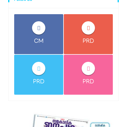
Follow Us
CM
PRD
PRD
PRD