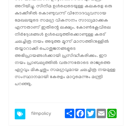
അറിയിച്ചു. സിനിമ ഉൾപ്പെടെയുള്ള കലകളെ ഒരു
കുടക്കീഴിൽ കൊണ്ടുവന്ന് വിനോദവ്യവസായ
മേഖലയുടെ സമഗ്ര വികസനം സാധ്യമാക്കുക
എന്നതാണ് ഇതിന്റെ ലക്ഷ്യം. കോൺക്ലേവിലെ
നിർദ്ദേശങ്ങൾ ഉൾപ്പെടുത്തിക്കൊണ്ടുള്ള കരട്
ചലച്ചിത്ര നയം അടുത്ത മൂന്ന് മാസത്തിനുള്ളിൽ
തയ്യാറാക്കി പൊതുജനങ്ങളുടെ
അഭിപ്രായങ്ങൾക്കായി പ്രസിദ്ധീകരിക്കും. ഈ
നയം പ്രാബല്യത്തിൽ വരുന്നതോടെ രാജ്യത്തെ
ഏറ്റവും മികച്ചതും സമഗ്രവുമായ ചലച്ചിത്ര നയമുള്ള
സംസ്ഥാനമായി കേരളം മാറുമെന്നും മന്ത്രി
പറഞ്ഞു.
Share
Facebook
Twitter
Email
Whats
filmpolicy