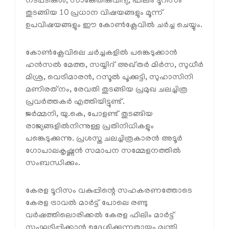
നടപടികൾ, സാങ്കേതികവിദ്യ, ഫിലിം ടൂറിസം
തുടങ്ങിയ 10 പ്രധാന വിഷയങ്ങളും മൂന്ന്
ഉപവിഷയങ്ങളും ഈ കോൺക്ലേവിൽ ചർച്ച ചെയ്യും.
കോൺക്ലേവിലെ ചർച്ചകളിൽ പങ്കെടുക്കാൻ
ഹൻസൽ മേത്ത, സയ്യിദ് അഖ്തർ മിർസ, സുധീർ
മിശ്ര, വെട്രിമാരൻ, റസൂൽ പൂക്കുട്ടി, സുഹാസിനി
മണിരത്‌നം, രേവതി തുടങ്ങിയ പ്രമുഖ ചലച്ചിത്ര
പ്രവർത്തകർ എത്തിയിട്ടുണ്ട്.
ജർമ്മനി, യു.കെ, പോളണ്ട് തുടങ്ങിയ
രാജ്യങ്ങളിൽനിന്നുള്ള പ്രതിനിധികളും
പങ്കെടുക്കുന്നു. പ്രശസ്ത ചലച്ചിത്രകാരൻ അടൂർ
ഗോപാലകൃഷ്ണൻ സമാപന സമ്മേളനത്തിൽ
സംബന്ധിക്കും.
കേരള ടൂറിസം വകുപ്പിന്റെ സഹകരണത്തോടെ
കേരള ട്രാവൽ മാർട്ട് പോലെ രണ്ടു
വർഷത്തിലൊരിക്കൽ കേരള ഫിലിം മാർട്ട്
സംഘടിപ്പിക്കാൻ ഉദ്ദേശിക്കുന്നതായും മന്ത്രി