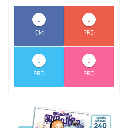
CM
PRD
PRD
PRD