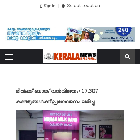
Select Location
Sign In
മില്‍ക്ക് ബാങ്ക് വന്‍വിജയം: 17,307
കുഞ്ഞുങ്ങള്‍ക്ക് പ്രയോജനം ലഭിച്ചു