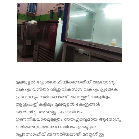
മുലയൂട്ടല്‍ പ്രോത്സാഹിപ്പിക്കുന്നതിന് ആരോഗ്യ
വകുപ്പും വനിതാ ശിശുവികസന വകുപ്പും പ്രത്യേക
പ്രാധാന്യം നല്‍കുന്നുണ്ട്. പൊതുയിടങ്ങളിലും
ആശുപത്രികളിലും മുലയൂട്ടല്‍ കേന്ദ്രങ്ങള്‍
ആരംഭിച്ചു. അമ്മയ്ക്കും കുഞ്ഞിനും
ഗുണനിലവാരമുള്ളതും സൗഹൃദവുമായ ആരോഗ്യ
പരിരക്ഷ ഉറപ്പാക്കുന്നതിനും മുലയൂട്ടല്‍
പ്രോത്സാഹിപ്പിക്കുന്നതിനുമായി മാതൃശിശു