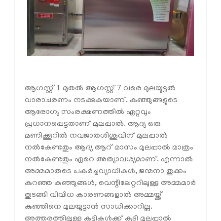
ആഗസ്റ്റ് 1 മുതല്‍ ആഗസ്റ്റ് 7 വരെ മുലയൂട്ടല്‍
വാരാചരണം നടക്കുകയാണ്. കുഞ്ഞുങ്ങളുടെ
ആരോഗ്യ സംരക്ഷണത്തില്‍ ഏറ്റവും
പ്രധാനപ്പെട്ടതാണ് മുലപ്പാല്‍. ആദ്യ ഒരു
മണിക്കൂറില്‍ നവജാതശിശുവിന് മുലപ്പാല്‍
നല്‍കേണ്ടതും ആദ്യ ആറ് മാസം മുലപ്പാല്‍ മാത്രം
നല്‍കേണ്ടതും ഏറെ അത്യാവശ്യമാണ്. എന്നാല്‍
അമ്മമാരുടെ പകര്‍ച്ചവ്യാധികള്‍, ജന്മനാ തൂക്കം
കുറഞ്ഞ കുഞ്ഞുങ്ങള്‍, വെന്റിലേറ്ററിലുള്ള അമ്മമാര്‍
തുടങ്ങി വിവിധ കാരണങ്ങളാല്‍ അമ്മയ്ക്ക്
കുഞ്ഞിനെ മുലയൂട്ടാന്‍ സാധിക്കാറില്ല.
അത്തരത്തിലുള്ള കുട്ടികള്‍ക്ക് കൂടി മുലപ്പാല്‍