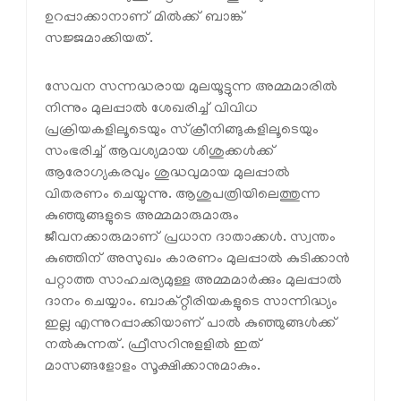
ഉറപ്പാക്കാനാണ് മില്‍ക്ക് ബാങ്ക്
സജ്ജമാക്കിയത്.
സേവന സന്നദ്ധരായ മുലയൂട്ടുന്ന അമ്മമാരില്‍
നിന്നും മുലപ്പാല്‍ ശേഖരിച്ച് വിവിധ
പ്രക്രിയകളിലൂടെയും സ്‌ക്രീനിങ്ങുകളിലൂടെയും
സംഭരിച്ച് ആവശ്യമായ ശിശുക്കള്‍ക്ക്
ആരോഗ്യകരവും ശുദ്ധവുമായ മുലപ്പാല്‍
വിതരണം ചെയ്യുന്നു. ആശുപത്രിയിലെത്തുന്ന
കുഞ്ഞുങ്ങളുടെ അമ്മമാരുമാരും
ജീവനക്കാരുമാണ് പ്രധാന ദാതാക്കള്‍. സ്വന്തം
കുഞ്ഞിന് അസുഖം കാരണം മുലപ്പാല്‍ കുടിക്കാന്‍
പറ്റാത്ത സാഹചര്യമുള്ള അമ്മമാര്‍ക്കും മുലപ്പാല്‍
ദാനം ചെയ്യാം. ബാക്റ്റീരിയകളുടെ സാന്നിദ്ധ്യം
ഇല്ല എന്നുറപ്പാക്കിയാണ് പാല്‍ കുഞ്ഞുങ്ങള്‍ക്ക്
നല്‍കുന്നത്. ഫ്രീസറിനുളളില്‍ ഇത്
മാസങ്ങളോളം സൂക്ഷിക്കാനുമാകും.