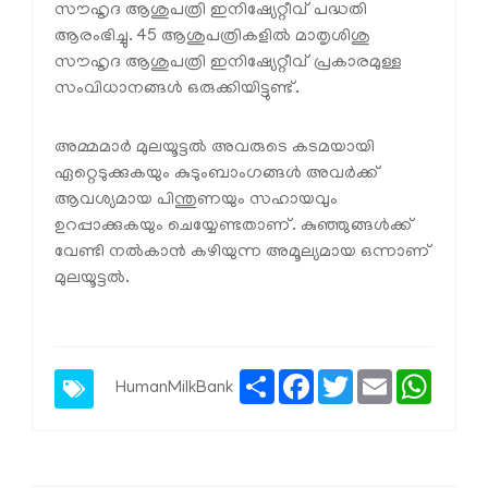
സൗഹൃദ ആശുപത്രി ഇനിഷ്യേറ്റീവ് പദ്ധതി
ആരംഭിച്ചു. 45 ആശുപത്രികളില്‍ മാതൃശിശു
സൗഹൃദ ആശുപത്രി ഇനിഷ്യേറ്റീവ് പ്രകാരമുള്ള
സംവിധാനങ്ങള്‍ ഒരുക്കിയിട്ടുണ്ട്.
അമ്മമാര്‍ മുലയൂട്ടല്‍ അവരുടെ കടമയായി
ഏറ്റെടുക്കുകയും കുടുംബാംഗങ്ങള്‍ അവര്‍ക്ക്
ആവശ്യമായ പിന്തുണയും സഹായവും
ഉറപ്പാക്കുകയും ചെയ്യേണ്ടതാണ്. കുഞ്ഞുങ്ങള്‍ക്ക്
വേണ്ടി നല്‍കാന്‍ കഴിയുന്ന അമൂല്യമായ ഒന്നാണ്
മുലയൂട്ടല്‍.
Share
Facebook
Twitter
Email
Whats
HumanMilkBank