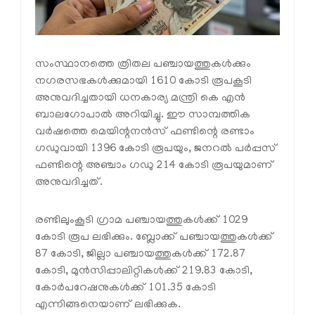
സംസ്ഥാനത്തെ ത്രിതല പഞ്ചായത്തുകൾക്കും
നഗരസഭകൾക്കുമായി 1610 കോടി രൂപകൂടി
അനുവദിച്ചതായി ധനകാര്യ മന്ത്രി കെ എൻ
ബാലഗോപാൽ അറിയിച്ചു. ഈ സാമ്പത്തിക
വർഷത്തെ മെയിന്റനൻസ്‌ ഫണ്ടിന്റെ രണ്ടാം
ഗഡുവായി 1396 കോടി രൂപയും, ജനറൽ പർപ്പസ്‌
ഫണ്ടിന്റെ അഞ്ചാം ഗഡു 214 കോടി രൂപയുമാണ്‌
അനുവദിച്ചത്‌.
രണ്ടിലുംകൂടി ഗ്രാമ പഞ്ചായത്തുകൾക്ക്‌ 1029
കോടി രൂപ ലഭിക്കും. ബ്ലോക്ക്‌ പഞ്ചായത്തുകൾക്ക്‌
87 കോടി, ജില്ലാ പഞ്ചായത്തുകൾക്ക്‌ 172.87
കോടി, മുൻസിപ്പാലിറ്റികൾക്ക്‌ 219.83 കോടി,
കോർപറേഷനുകൾക്ക്‌ 101.35 കോടി
എന്നിങ്ങനെയാണ്‌ ലഭിക്കുക.