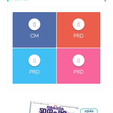
CM
PRD
PRD
PRD