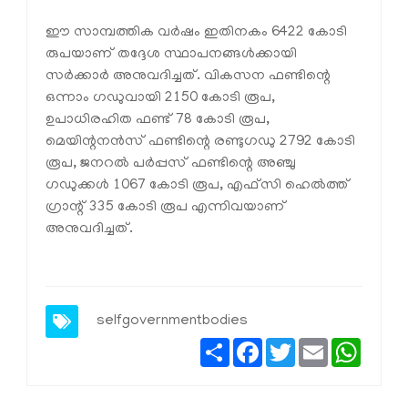
ഈ സാമ്പത്തിക വർഷം ഇതിനകം 6422 കോടി
രുപയാണ്‌ തദ്ദേശ സ്ഥാപനങ്ങൾക്കായി
സർക്കാർ അനുവദിച്ചത്‌. വികസന ഫണ്ടിന്റെ
ഒന്നാം ഗഡുവായി 2150 കോടി രൂപ,
ഉപാധിരഹിത ഫണ്ട്‌ 78 കോടി രൂപ,
മെയിന്റനൻസ്‌ ഫണ്ടിന്റെ രണ്ടുഗഡു 2792 കോടി
രൂപ, ജനറൽ പർപ്പസ്‌ ഫണ്ടിന്റെ അഞ്ചു
ഗഡുക്കൾ 1067 കോടി രൂപ, എഫ്‌സി ഹെൽത്ത്‌
ഗ്രാന്റ്‌ 335 കോടി രൂപ എന്നിവയാണ്‌
അനുവദിച്ചത്‌.
selfgovernmentbodies
Share
Facebook
Twitter
Email
Whats