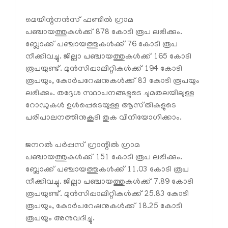
മെയിന്റനൻസ്‌ ഫണ്ടിൽ ഗ്രാമ
പഞ്ചായത്തുകൾക്ക്‌ 878 കോടി രൂപ ലഭിക്കും.
ബ്ലോക്ക്‌ പഞ്ചായത്തുകൾക്ക്‌ 76 കോടി രൂപ
നീക്കിവച്ചു. ജില്ലാ പഞ്ചായത്തുകൾക്ക്‌ 165 കോടി
രൂപയുണ്ട്‌. മുൻസിപ്പാലിറ്റികൾക്ക്‌ 194 കോടി
രൂപയും, കോർപറേഷനുകൾക്ക്‌ 83 കോടി രൂപയും
ലഭിക്കും. തദ്ദേശ സ്ഥാപനങ്ങളുടെ ചുമതലയിലുള്ള
റോഡുകൾ ഉൾപ്പെടെയുള്ള ആസ്‌തികളുടെ
പരിപാലനത്തിനുകൂടി തുക വിനിയോഗിക്കാം.
ജനറൽ പർപ്പസ്‌ ഗ്രാന്റിൽ ഗ്രാമ
പഞ്ചായത്തുകൾക്ക്‌ 151 കോടി രൂപ ലഭിക്കും.
ബ്ലോക്ക്‌ പഞ്ചായത്തുകൾക്ക്‌ 11.03 കോടി രൂപ
നീക്കിവച്ചു. ജില്ലാ പഞ്ചായത്തുകൾക്ക്‌ 7.89 കോടി
രൂപയുണ്ട്‌. മുൻസിപ്പാലിറ്റികൾക്ക്‌ 25.83 കോടി
രൂപയും, കോർപറേഷനുകൾക്ക്‌ 18.25 കോടി
രൂപയും അനുവദിച്ചു.