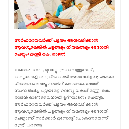
അർഹരായവർക്ക് പട്ടയം അനുവദിക്കാൻ
ആവശ്യമെങ്കിൽ ചട്ടങ്ങളും നിയമങ്ങളും ഭേദഗതി
ചെയ്യും: മന്ത്രി കെ. രാജൻ
കോതമംഗലം, മൂവാറ്റുപുഴ കുന്നത്തുനാട്,
താലൂക്കുകളിൽ പുതിയതായി അനുവദിച്ച പട്ടയങ്ങൾ
വിതരണം ചെയ്യുന്നതിന് കോതമംഗലത്ത്
സംഘടിപ്പിച്ച പട്ടയമേള റവന്യൂ വകുപ്പ് മന്ത്രി കെ.
രാജൻ ഓൺലൈനായി ഉദ്ഘാടനം ചെയ്തു.
അർഹരായവർക്ക് പട്ടയം അനുവദിക്കാൻ
ആവശ്യമെങ്കിൽ ചട്ടങ്ങളും നിയമങ്ങളും ഭേദഗതി
ചെയ്താണ് സർക്കാർ മുന്നോട്ട് പോകുന്നതെന്ന്
മന്ത്രി പറഞ്ഞു.