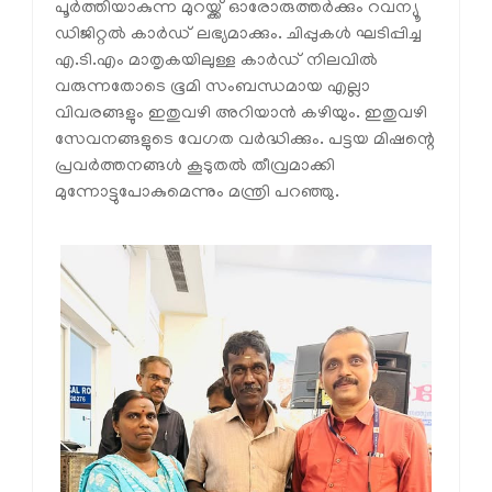
പൂർത്തിയാകുന്ന മുറയ്ക്ക് ഓരോരുത്തർക്കും റവന്യൂ
ഡിജിറ്റൽ കാർഡ് ലഭ്യമാക്കും. ചിപ്പുകൾ ഘടിപ്പിച്ച
എ.ടി.എം മാതൃകയിലുള്ള കാർഡ് നിലവിൽ
വരുന്നതോടെ ഭൂമി സംബന്ധമായ എല്ലാ
വിവരങ്ങളും ഇതുവഴി അറിയാൻ കഴിയും. ഇതുവഴി
സേവനങ്ങളുടെ വേഗത വർദ്ധിക്കും. പട്ടയ മിഷന്റെ
പ്രവർത്തനങ്ങൾ കൂടുതൽ തീവ്രമാക്കി
മുന്നോട്ടുപോകുമെന്നും മന്ത്രി പറഞ്ഞു.