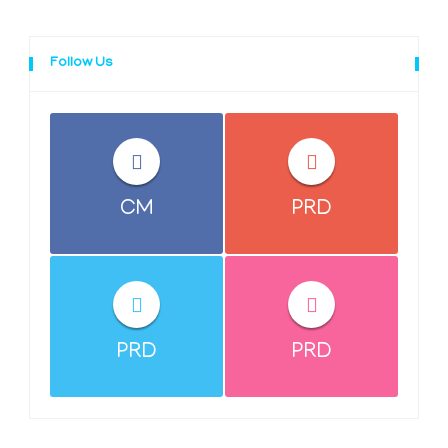
Follow Us
CM
PRD
PRD
PRD