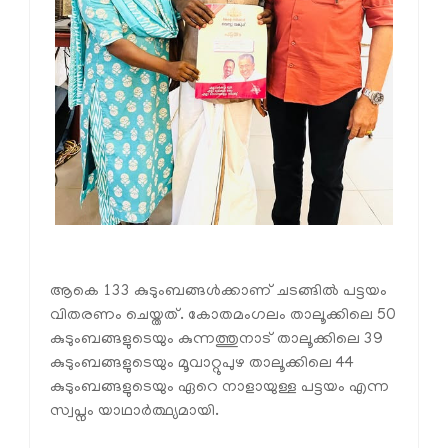
ആകെ 133 കുടുംബങ്ങൾക്കാണ് ചടങ്ങിൽ പട്ടയം
വിതരണം ചെയ്തത്. കോതമംഗലം താലൂക്കിലെ 50
കുടുംബങ്ങളുടെയും കുന്നത്തുനാട് താലൂക്കിലെ 39
കുടുംബങ്ങളുടെയും മൂവാറ്റുപുഴ താലൂക്കിലെ 44
കുടുംബങ്ങളുടെയും ഏറെ നാളായുള്ള പട്ടയം എന്ന
സ്വപ്നം യാഥാർത്ഥ്യമായി.