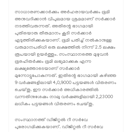
സാധാരണക്കാർക്കും അർഹരായവർക്കും ഭൂമി
അനുവദിക്കാൻ വിപുലമായ ശ്രമമാണ് സർക്കാർ
നടത്തിവരുന്നത്. അതിന്റെ ഭാഗമായി
പുതിയൊരു തീരുമാനം കൂടി സർക്കാർ
എടുത്തിരിക്കുകയാണ്. ഭൂമി പതിച്ച് നൽകാനുള്ള
വരുമാനപരിധി ഒരു ലക്ഷത്തിൽ നിന്ന് 2.5 ലക്ഷം
രൂപയായി ഉയർത്തും. സംസ്ഥാനത്തെ മുഴുവൻ
ഭൂരഹിതർക്കും ഭൂമി ലഭ്യമാക്കുക എന്ന
ലക്ഷ്യത്തോടെയാണ് സർക്കാർ
മുന്നോട്ടുപോകുന്നത്. ഇതിന്റെ ഭാഗമായി കഴിഞ്ഞ
9 വർഷങ്ങളിലായി 4,0,9000 പട്ടയങ്ങൾ വിതരണം
ചെയ്തു. ഈ സർക്കാർ അധികാരത്തിൽ
വന്നതിനുശേഷം നാലു വർഷങ്ങളിലായി 2,23000
ലധികം പട്ടയങ്ങൾ വിതരണം ചെയ്തു.
സംസ്ഥാനത്ത് ഡിജിറ്റൽ റീ സർവേ
പുരോഗമിക്കുകയാണ്. ഡിജിറ്റൽ റീ സർവേ