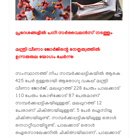
പ്രദേശങ്ങളിൽ പനി സർവൈലൻസ് നടത്തും
മന്ത്രി വീണാ ജോർജിന്റെ നേതൃത്വത്തിൽ
ഉന്നതതല യോഗം ചേർന്നു
സംസ്ഥാനത്ത് നിപ സമ്പർക്കപ്പട്ടികയിൽ ആകെ
425 പേർ ഉള്ളതായി ആരോഗ്യ വകുപ്പ് മന്ത്രി
വീണാ ജോർജ്. മലപ്പുറത്ത് 228 പേരും പാലക്കാട്
110 പേരും കോഴിക്കോട് 87 പേരുമാണ്
സമ്പർക്കപ്പട്ടികയിലുള്ളത്. മലപ്പുറത്ത് 12
പേരാണ് ചികിത്സയിലുള്ളത്. 5 പേർ ഐസിയു
ചികിത്സയിലുണ്ട്. സമ്പർക്കപ്പട്ടികയിലുള്ള ഒരാൾ
നെഗറ്റീവായിട്ടുണ്ട്. പാലക്കാട് ഒരാൾ
ഐസൊലേഷനിൽ ചികിത്സയിലാണ്. പാലക്കാട്