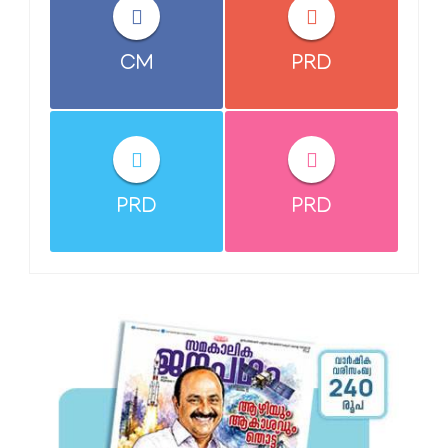
CM
PRD
PRD
PRD