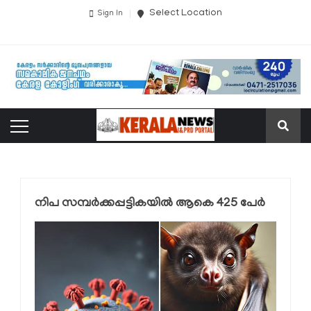
Select Location
Sign In
നിപ സമ്പർക്കപ്പട്ടികയിൽ ആകെ 425 പേർ