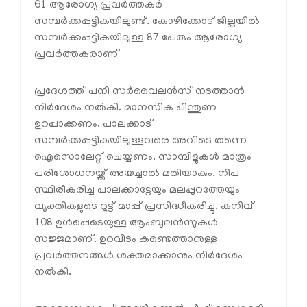
61 ആരോഗ്യ പ്രവർത്തകർ
സമ്പർക്കപ്പട്ടികയിലുണ്ട്. കോഴിക്കോട് ജില്ലയിൽ
സമ്പർക്കപ്പട്ടികയിലുള്ള 87 പേരും ആരോഗ്യ
പ്രവർത്തകരാണ്
പ്രദേശത്ത് പനി സർവൈലൻസ് നടത്താൻ
നിർദേശം നൽകി. മാനസിക പിന്തുണ
ഉറപ്പാക്കണം. പാലക്കാട്
സമ്പർക്കപ്പട്ടികയിലുള്ളവരെ അവിടെ തന്നെ
ഐസൊലേറ്റ് ചെയ്യണം. സാമ്പിളുകൾ മാത്രം
പരിശോധനയ്ക്ക് അയച്ചാൽ മതിയാകും. നിപ
സ്ഥിരീകരിച്ച പാലക്കാട്ടേയും മലപ്പുറത്തേയും
വ്യക്തികളുടെ റൂട്ട് മാപ്പ് പ്രസിദ്ധീകരിച്ചു. കനിവ്
108 ഉൾപ്പെടെയുള്ള ആംബുലൻസുകൾ
സജ്ജമാണ്. ഉറവിടം കണ്ടെത്താനുള്ള
പ്രവർത്തനങ്ങൾ ശക്തമാക്കാനും നിർദേശം
നൽകി.