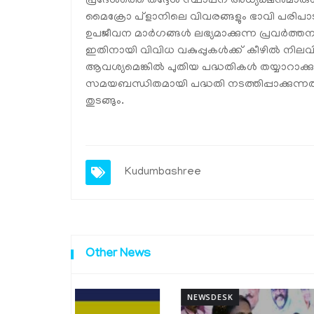
പ്രദേശത്തെ തദ്ദേശ സ്ഥാപന അധ്യക്ഷൻമാരുടെ
മൈക്രോ പ്ളാനിലെ വിവരങ്ങളും ഭാവി പരിപാട
ഉപജീവന മാർഗങ്ങൾ ലഭ്യമാക്കുന്ന പ്രവർത്തന
ഇതിനായി വിവിധ വകുപ്പുകൾക്ക് കീഴിൽ നിലവി
ആവശ്യമെങ്കിൽ പുതിയ പദ്ധതികൾ തയ്യാറാക്കു
സമയബന്ധിതമായി പദ്ധതി നടത്തിപ്പാക്കുന്നതിന
തുടങ്ങും.
Kudumbashree
Other News
NEWSDESK