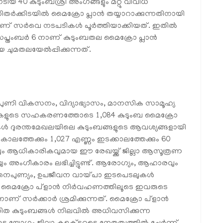
ടിയ 40 കുടുംബശ്രീ അംഗങ്ങളും മറ്റു വിവിധ
ർക്കിടയിൽ മൈക്രോ പ്ലാൻ തയ്യാറാക്കുന്നതിനായി
ിച്ചാണ് സർവെ നടപടികൾ പൂർത്തിയാക്കിയത്. ഇതിൽ
. സെപ്തംബർ 6 നാണ് കുടുംബതല മൈക്രോ പ്ലാൻ
െ ചുമതലയേൽപ്പിക്കുന്നത്.
ി വികസനം, വിദ്യാഭ്യാസം, മാനസിക സാമൂഹ്യ
പുകളുടെ സഹകരണത്തോടെ 1,084 കുടുംബ മൈക്രോ
ൾ ദുരന്തമേഖലയിലെ കുടുംബങ്ങളുടെ ആവശ്യങ്ങളായി
്വകാലത്തേക്കും 1,027 എണ്ണം ഇടക്കാലത്തേക്കും 60
ും ആധികാരികവുമായ ഈ രേഖയ്ക്ക് ജില്ലാ ആസൂത്രണ
യും അംഗീകാരം ലഭിച്ചിട്ടുണ്ട്. ആരോഗ്യം, ആഹാരവും
 നൈപുണ്യം, ഉപജീവന വായ്പാ ഇടപെടലുകൾ
ൾ. മൈക്രോ പ്ളാൻ നിർവഹണത്തിലൂടെ ഇവരുടെ
ിനാണ് സർക്കാർ ശ്രമിക്കുന്നത്. മൈക്രോ പ്ളാൻ
ധിത കുടുംബങ്ങൾ നിലവിൽ അധിവസിക്കുന്ന