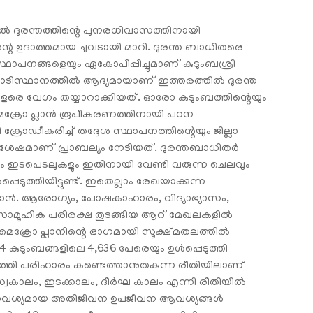
ടൽ ദുരന്തത്തിന്റെ പുനരധിവാസത്തിനായി
്റെ ഉദാത്തമായ ചുവടായി മാറി. ദുരന്ത ബാധിതരെ
സ്ഥാപനങ്ങളെയും ഏകോപിപ്പിച്ചുമാണ് കുടുംബശ്രീ
യാടിസ്ഥാനത്തിൽ ആദ്യമായാണ് ഇത്തരത്തിൽ ദുരന്ത
രെ വേഗം തയ്യാറാക്കിയത്. ഓരോ കുടുംബത്തിന്റെയും
മൈക്രോ പ്ലാൻ രൂപീകരണത്തിനായി പഠന
ക്രോഡീകരിച്ച് തദ്ദേശ സ്ഥാപനത്തിന്റെയും ജില്ലാ
േഷമാണ് പ്രാബല്യം നേടിയത്. ദുരന്തബാധിതർ
കളും ഇടപെടലുകളും ഇതിനായി വേണ്ടി വരുന്ന ചെലവും
ടുത്തിയിട്ടുണ്ട്. ഇതെല്ലാം രേഖയാക്കുന്ന
ലാൻ. ആരോഗ്യം, പോഷകാഹാരം, വിദ്യാഭ്യാസം,
മൂഹിക പരിരക്ഷ തുടങ്ങിയ ആറ് മേഖലകളിൽ
ൈക്രോ പ്ലാനിന്റെ ഭാഗമായി സൂക്ഷ്മതലത്തിൽ
4 കുടുംബങ്ങളിലെ 4,636 പേരെയും ഉൾപ്പെടുത്തി
്തി പരിഹാരം കണ്ടെത്താനുതകുന്ന രീതിയിലാണ്
ഹ്രസ്വകാലം, ഇടക്കാലം, ദീർഘ കാലം എന്നീ രീതിയിൽ
്താനാവശ്യമായ അതിജീവന ഉപജീവന ആവശ്യങ്ങൾ