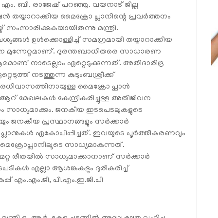
രി എം. ബി. രാജേഷ് പറഞ്ഞു. വയനാട് ജില്ല
ഷൻ തയ്യാറാക്കിയ മൈക്രോ പ്ലാനിന്റെ പ്രവർത്തനം
സംസാരിക്കുകയായിരുന്നു മന്ത്രി.
യങ്ങൾ ഉൾക്കൊള്ളിച്ച് സമഗ്രമായി തയ്യാറാക്കിയ
ാന മുന്നേറ്റമാണ്. ദുരന്തബാധിതരെ സാധാരണ
മമാണ് നാടെല്ലാം ഏറ്റെടുക്കുന്നത്. അതിദാരിദ്ര
ടുത്ത് നടത്തുന്ന കുടുംബശ്രീക്ക്
ധിവാസത്തിനായുള്ള മൈക്രോ പ്ലാൻ
. ആറ് മേഖലകൾ കേന്ദ്രീകരിച്ചുള്ള അതിജീവന
ം സാധ്യമാക്കും. ജനകീയ ഇടപെടലുകളുടെ
രീയും ജനകീയ പ്രസ്ഥാനങ്ങളും സർക്കാർ
്ലാനുകൾ ഏകോപിപ്പിച്ചത്. ഇവയുടെ പൂർത്തീകരണവും
മൈക്രോപ്ലാനിലൂടെ സാധ്യമാകുന്നത്.
റമറ്റ രീതയിൽ സാധ്യമാക്കാനാണ് സർക്കാർ
 നടപടികൾ എല്ലാ ആശങ്കകളും ദുരീകരിച്ച്
ുപ്പ് എം.എം.ജി, പി.എം.ഇ.ജി.പി