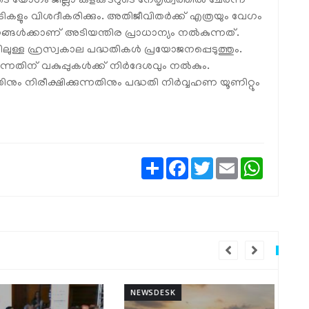
 യോഗം ജില്ലാ കളക്ടറുടെ നേതൃത്വത്തിൽ ചേർന്ന്
ികളും വിശദീകരിക്കും. അതിജീവിതർക്ക് എത്രയും വേഗം
ങ്ങൾക്കാണ് അടിയന്തിര പ്രാധാന്യം നൽകുന്നത്.
ലുള്ള ഹ്രസ്വകാല പദ്ധതികൾ പ്രയോജനപ്പെടുത്തും.
ന്നതിന് വകുപ്പുകൾക്ക് നിർദേശവും നൽകും.
ും നിരീക്ഷിക്കുന്നതിനും പദ്ധതി നിർവ്വഹണ യൂണിറ്റും
Share
Facebook
Twitter
Email
WhatsAp
NEWSDESK
NEW