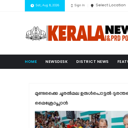
Select Location
Sat, Aug 8, 2026
Sign In
HOME
NEWSDESK
DISTRICT NEWS
FEAT
മുണ്ടക്കൈ ചൂരല്‍മല ഉരുള്‍പൊട്ടല്‍ ദുര
മൈക്രോപ്ലാന്‍