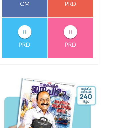
CM
PRD
PRD
PRD