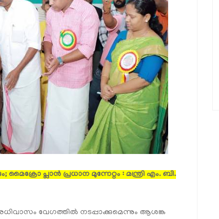
ക്രോ പ്ലാൻ പ്രധാന മുന്നേറ്റം : മന്ത്രി എം. ബി.
രധിവാസം വേഗത്തിൽ നടപ്പാക്കുമെന്നും ആശങ്ക