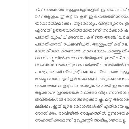
707 സര്‍ക്കാര്‍ ആശുപത്രികളില്‍ ഇ ഹെല്‍ത്ത്
577 ആശുപത്രികളില്‍ കൂടി ഇ ഹെല്‍ത്ത് സോഫ്റ്റ
യാഥാര്‍ത്ഥ്യമാക്കും. ആരോഗ്യം, വിദ്യാഭ്യാസം
എന്നത് ഉത്തരവാദിത്തമായാണ് സര്‍ക്കാര്‍ 
പദ്ധതി വ്യാപിപ്പിക്കുന്നത്. കഴിഞ്ഞ അഞ്ച് വര
പദ്ധതിക്കായി ചെലവഴിച്ചത്. ആശുപത്രികളിലെ
ഡോക്ടറെ കാണാന്‍ ഏറെ നേരം കാത്തു നില്‍ക്കേ
വന്ന് ക്യൂ നില്‍ക്കുന്ന സ്ഥിതിയുണ്ട്. ഇത് ഒഴി
സംവിധാനമാണ് ഇ ഹെല്‍ത്ത് പദ്ധതിയില്‍ നടപ
ഫലപ്രദമായി നിയന്ത്രിക്കാന്‍ കഴിയും. ഒരു ആശ
ചെയ്യുമ്പോള്‍ മുന്‍കൂര്‍ ടോക്കണ്‍ ലഭ്യമാക്ക
സംരക്ഷണം കൂടുതല്‍ കാര്യക്ഷമമായി ഇ ഹെല്‍
ആരോഗ്യ പ്രവര്‍ത്തകര്‍ ഓരോ വീടും സന്ദര്‍ശിച
ജീവിതശൈലീ രോഗങ്ങളെക്കുറിച്ചും മറ്റ് അനാര
ലഭിക്കും. ഇതിലൂടെ രോഗങ്ങള്‍ക്ക് എതിരായ പ്ര
സാധിക്കും. ഭാവിയില്‍ സമൂഹത്തില്‍ ഉണ്ടായേ
സഹായിക്കുമെന്ന് മുഖ്യമന്ത്രി അഭിപ്രായപ്പെട്ടു.