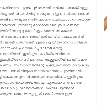
 സംവിധാനം ഉടന്‍ പൂര്‍ണമായി ലഭിക്കും. ബാക്കിയുള്ള
്വെയര്‍ വികസിപ്പിച്ച് സമ്പൂര്‍ണ ഇ ഹെല്‍ത്ത് പദ്ധതി
 തുടങ്ങി ജനങ്ങളുടെ അടിസ്ഥാന ആവശ്യങ്ങള്‍ നിറവേറ്റുക
കാണുന്നത്. ഇതിന്റെ ഭാഗമായാണ് ഇ ഹെല്‍ത്ത്
്‍ഷത്തിനിടെ നൂറു കോടി രൂപയാണ് സര്‍ക്കാര്‍
 തിരക്കു കാരണം രോഗികള്‍ക്ക് ചില സമയങ്ങളില്‍
ണ്ടി വരുന്നുണ്ട്. പുലരും മുമ്പ് തന്നെ രോഗികള്‍
വാക്കാന്‍ ഫലപ്രദമായ ക്യൂ മാനേജ്മെന്റ്
്പാക്കിയത്. ഇതിലൂടെ ഒ. പിയിലെ തിരക്ക്
ുപത്രിയില്‍ നിന്ന് മറ്റൊരു ആശുപത്രിയിലേക്ക് റഫര്‍
ാനും കഴിയും. സംസ്ഥാനത്തിന്റെ പ്രത്യേകതയായ മാതൃശിശു
ത്ത് പദ്ധതിയിലൂടെ നടപ്പാക്കാനാവും. ഇതിനായി
്ച് അംഗങ്ങളുടെ വിവരങ്ങള്‍ ശേഖരിക്കും. ഇതിലൂടെ
ോഗ്യ സ്വഭാവങ്ങളെക്കുറിച്ചും വ്യക്തമായ രൂപരേഖ
തിരോധ പ്രവര്‍ത്തനങ്ങള്‍ ശക്തിപ്പെടുത്താന്‍
ക്കാവുന്ന രോഗങ്ങളെ പ്രതിരോധിക്കാന്‍ ഇത്