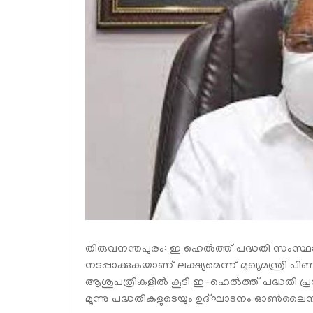
തിരുവനന്തപുരം: ഇ ഹെല്‍ത്ത് പദ്ധതി സംസ്ഥാനത
നടപ്പാക്കുകയാണ് ലക്ഷ്യമെന്ന് മുഖ്യമന്ത്രി
ആശുപത്രികളില്‍ കൂടി ഇ-ഹെല്‍ത്ത് പദ്ധതി പ്
മൂന്നു പദ്ധതികളുടെയും ഉദ്ഘാടനം ഓണ്‍ലൈനില