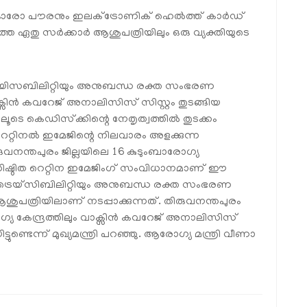
ഓരോ പൗരനും ഇലക്ട്രോണിക് ഹെല്‍ത്ത് കാര്‍ഡ്
െ ഏതു സര്‍ക്കാര്‍ ആശുപത്രിയിലും ഒരു വ്യക്തിയുടെ
്രെയിസബിലിറ്റിയും അനുബന്ധ രക്ത സംഭരണ
ാക്സിന്‍ കവറേജ് അനാലിസിസ് സിസ്റ്റം തുടങ്ങിയ
ൂടെ കെഡിസ്‌ക്കിന്റെ നേതൃത്വത്തില്‍ തുടക്കം
റെറ്റിനല്‍ ഇമേജിന്റെ നിലവാരം അളക്കുന്ന
വനന്തപുരം ജില്ലയിലെ 16 കുടുംബാരോഗ്യ
ണ്‍ അധിഷ്ഠിത റെറ്റിന ഇമേജിംഗ് സംവിധാനമാണ് ഈ
ക് ട്രെയ്‌സിബിലിറ്റിയും അനുബന്ധ രക്ത സംഭരണ
 ആശുപത്രിയിലാണ് നടപ്പാക്കുന്നത്. തിരുവനന്തപുരം
ഗ്യ കേന്ദ്രത്തിലും വാക്സിന്‍ കവറേജ് അനാലിസിസ്
്ടുണ്ടെന്ന് മുഖ്യമന്ത്രി പറഞ്ഞു. ആരോഗ്യ മന്ത്രി വീണാ