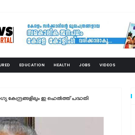
URED
EDUCATION
HEALTH
JOBS
VIDEOS
യ കേന്ദ്രങ്ങളിലും ഇ ഹെല്‍ത്ത് പദ്ധതി