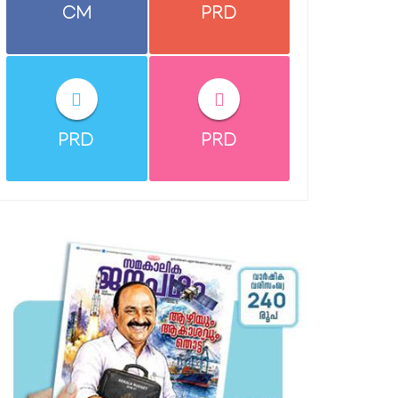
CM
PRD
PRD
PRD