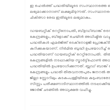
ഇ ഹെല്‍ത്ത് പദ്ധതിയിലൂടെ സംസ്ഥാനത്തെ 
ലഭ്യമാക്കാനാണ് ലക്ഷ്യമിടുന്നത്. സംസ്ഥാനത്ത
ചികിത്സാ രേഖ ഇതിലൂടെ ലഭ്യമാകും.
ഡയബറ്റിക് റെറ്റിനോപതി, ബ്ളഡ്ബാങ്ക് ട
കേന്ദ്രങ്ങളും, ബ്ളോക്ക് ചെയിന്‍ അധിഷ്ഠിത വ
പദ്ധതികള്‍ എമര്‍ജിങ് ടെക്നോളജി പ്രോജക്ടില
കുറിക്കുകയാണ്. നിര്‍മിത ബുദ്ധി ഉപയോഗിച്ച് 
പദ്ധതിയാണ് ഡയബറ്റിക് റെറ്റിനോപതി. തിരു
കേന്ദ്രങ്ങളില്‍ നടപ്പാക്കിയ സ്മാര്‍ട്ട്‌ഫോ
പദ്ധതിയില്‍ ഉപയോഗിക്കുന്നത്. ബ്ലഡ് ബാങ്
കേന്ദ്രങ്ങളും പദ്ധതി തിരുവനന്തപുരം ജനറല്‍
ജില്ലാ സ്റ്റോറിലും കടകംപള്ളിയിലെ കുടുംബാരോ
സിസ്റ്റം പരീക്ഷണാടിസ്ഥാനത്തില്‍ നടപ്പാക്കിയിട
ജോര്‍ജ് ചടങ്ങില്‍ അധ്യക്ഷത വഹിച്ചു.