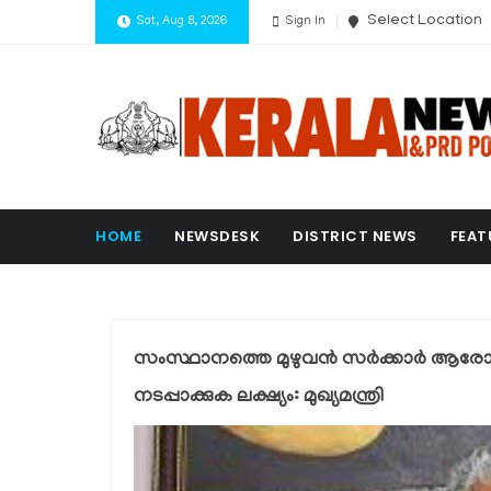
Select Location
Sat, Aug 8, 2026
Sign In
HOME
NEWSDESK
DISTRICT NEWS
FEAT
സംസ്ഥാനത്തെ മുഴുവന്‍ സര്‍ക്കാര്‍ ആരോഗ്
നടപ്പാക്കുക ലക്ഷ്യം: മുഖ്യമന്ത്രി